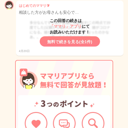
はじめてのママリ🔰
相談した方がお母さんも安心で…
この回答の続きは
「ママリ」アプリ
にて
お読みいただけます！
無料で続きを見る(全1件)
4月20日