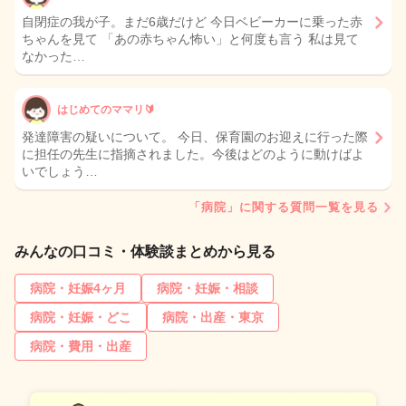
自閉症の我が子。まだ6歳だけど 今日ベビーカーに乗った赤
ちゃんを見て 「あの赤ちゃん怖い」と何度も言う 私は見て
なかった…
はじめてのママリ🔰
発達障害の疑いについて。 今日、保育園のお迎えに行った際
に担任の先生に指摘されました。今後はどのように動けばよ
いでしょう…
「病院」に関する質問一覧を見る
みんなの口コミ・体験談まとめから見る
病院・妊娠4ヶ月
病院・妊娠・相談
病院・妊娠・どこ
病院・出産・東京
病院・費用・出産