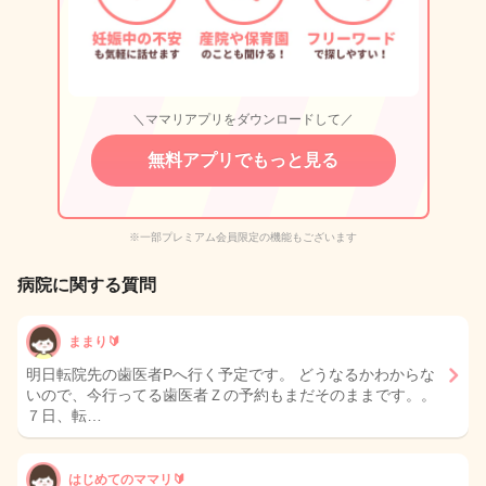
＼ママリアプリをダウンロードして／
無料アプリでもっと見る
※一部プレミアム会員限定の機能もございます
病院に関する質問
ままり🔰
明日転院先の歯医者Pへ行く予定です。 どうなるかわからな
いので、今行ってる歯医者Ｚの予約もまだそのままです。。
７日、転…
はじめてのママリ🔰