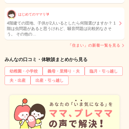
はじめてのママリ🔰
4階建ての団地、子供が2人いるとしたら何階選びますか？ 1
階は虫問題があると思うけれど、騒音問題は比較的なさそ
う。 その他の…
「住まい」の新着一覧を見る
みんなの口コミ・体験談まとめから見る
幼稚園・小学校
義母・里帰り・夫
臨月・引っ越し
夫・出産
出産・引っ越し