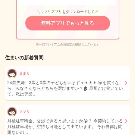
＼ママリアプリをダウンロードして／
無料アプリでもっと見る
※一部プレミアム会員限定の機能もございます
住まいの新着質問
ままり
24歳夫婦、3歳と0歳の子どもがいます👨‍👩‍👧‍👦 家を買うな
ら、みなさんならどちらを選びますか？🏠 旦那だけ働いてい
て、私は専業…
ママリ
月極駐車料金、交渉できると思いますか😭？ 今契約している
月極駐車場が、空待ち可能として出ています。 それ自体は問
題ないの…