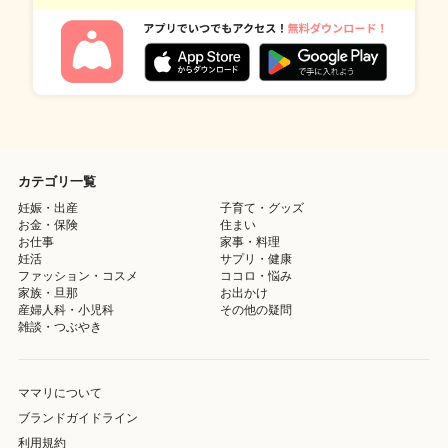
カテゴリ一覧
妊娠・出産
子育て・グッズ
お金・保険
住まい
お仕事
家事・料理
妊活
サプリ・健康
ファッション・コスメ
ココロ・悩み
家族・旦那
お出かけ
産婦人科・小児科
その他の疑問
雑談・つぶやき
ママリについて
ブランドガイドライン
利用規約