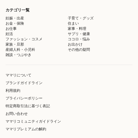
カテゴリ一覧
妊娠・出産
子育て・グッズ
お金・保険
住まい
お仕事
家事・料理
妊活
サプリ・健康
ファッション・コスメ
ココロ・悩み
家族・旦那
お出かけ
産婦人科・小児科
その他の疑問
雑談・つぶやき
ママリについて
ブランドガイドライン
利用規約
プライバシーポリシー
特定商取引法に基づく表記
お問い合わせ
ママリコミュニティガイドライン
ママリプレミアムの解約