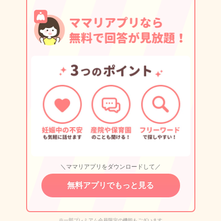
＼ママリアプリをダウンロードして／
無料アプリでもっと見る
※一部プレミアム会員限定の機能もございます