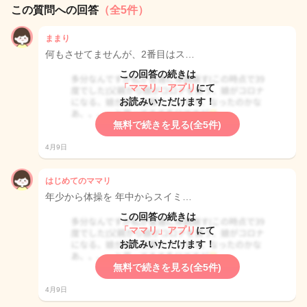
この質問への回答
（全5件）
ままり
何もさせてませんが、2番目はス…
この回答の続きは
「ママリ」アプリ
にて
お読みいただけます！
無料で続きを見る(全5件)
4月9日
はじめてのママリ
年少から体操を 年中からスイミ…
この回答の続きは
「ママリ」アプリ
にて
お読みいただけます！
無料で続きを見る(全5件)
4月9日