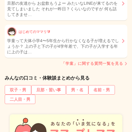
旦那の友達から お盆飲もうよー みたいなLINEが来てるのを
見てしまいました それが一昨日？くらいなのですが 何も話
してきませ…
はじめてのママリ🔰
学童って大体小学4〜5年生から行かなくなる子が増えるでし
ょうか？ 上の子と下の子が4学年差で、下の子が入学する年
に上の子は…
「学童」に関する質問一覧を見る
みんなの口コミ・体験談まとめから見る
双子・男
旦那・習い事
男・名
名前・男
二人目・男