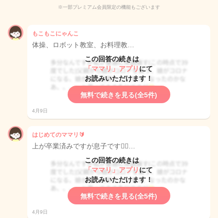
※一部プレミアム会員限定の機能もございます
もこもこにゃんこ
体操、ロボット教室、お料理教…
この回答の続きは
「ママリ」アプリ
にて
お読みいただけます！
無料で続きを見る(全5件)
4月9日
はじめてのママリ🔰
上が卒業済みですが息子です🙆‍♀…
この回答の続きは
「ママリ」アプリ
にて
お読みいただけます！
無料で続きを見る(全5件)
4月9日