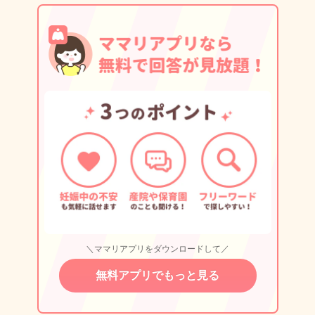
＼ママリアプリをダウンロードして／
無料アプリでもっと見る