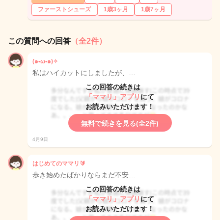
ファーストシューズ
1歳3ヶ月
1歳7ヶ月
この質問への回答
（全2件）
(๑•ω•๑)✧
私はハイカットにしましたが、…
この回答の続きは
「ママリ」アプリ
にて
お読みいただけます！
無料で続きを見る(全2件)
4月9日
はじめてのママリ🔰
歩き始めたばかりならまだ不安…
この回答の続きは
「ママリ」アプリ
にて
お読みいただけます！