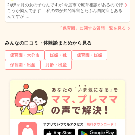
2歳8ヶ月の女の子なんですが 今度市で療育相談があるので行
こうか悩んでます… 私の弟が知的障害とたぶん自閉症もある
んですが …
「保育園」に関する質問一覧を見る
みんなの口コミ・体験談まとめから見る
保育園・大分市
妊娠・靴
保育園・妊娠
保育園・出産
月齢・出産