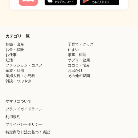
カテゴリ一覧
妊娠・出産
子育て・グッズ
お金・保険
住まい
お仕事
家事・料理
妊活
サプリ・健康
ファッション・コスメ
ココロ・悩み
家族・旦那
お出かけ
産婦人科・小児科
その他の疑問
雑談・つぶやき
ママリについて
ブランドガイドライン
利用規約
プライバシーポリシー
特定商取引法に基づく表記