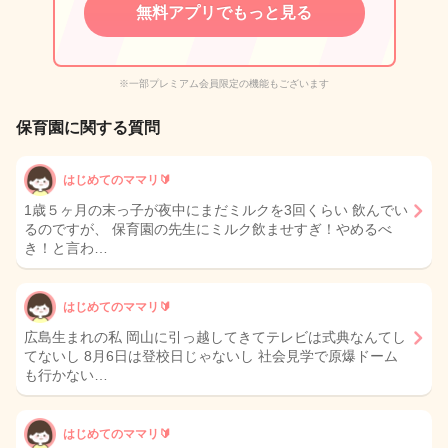
無料アプリでもっと見る
※一部プレミアム会員限定の機能もございます
保育園に関する質問
はじめてのママリ🔰
1歳５ヶ月の末っ子が夜中にまだミルクを3回くらい 飲んでい
るのですが、 保育園の先生にミルク飲ませすぎ！やめるべ
き！と言わ…
はじめてのママリ🔰
広島生まれの私 岡山に引っ越してきてテレビは式典なんてし
てないし 8月6日は登校日じゃないし 社会見学で原爆ドーム
も行かない…
はじめてのママリ🔰