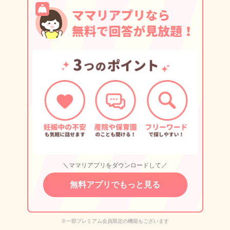
＼ママリアプリをダウンロードして／
無料アプリでもっと見る
※一部プレミアム会員限定の機能もございます