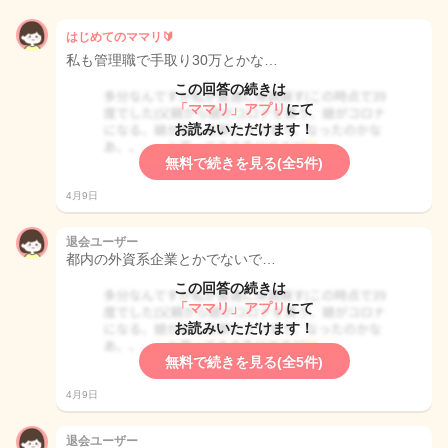
はじめてのママリ🔰
私も管理職で手取り30万とかな…
この回答の続きは
「ママリ」アプリ
にて
お読みいただけます！
無料で続きを見る(全5件)
4月9日
退会ユーザー
都内の外資系企業とかでないで…
この回答の続きは
「ママリ」アプリ
にて
お読みいただけます！
無料で続きを見る(全5件)
4月9日
退会ユーザー