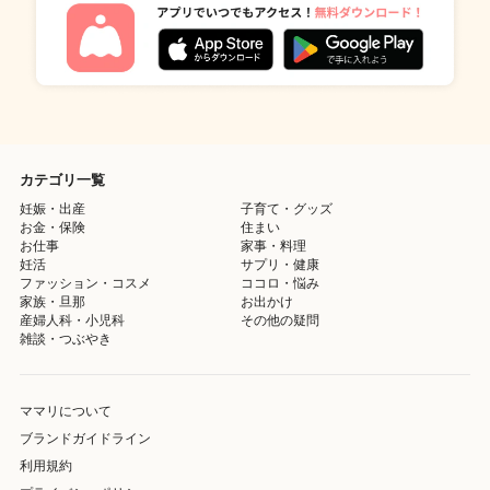
カテゴリ一覧
妊娠・出産
子育て・グッズ
お金・保険
住まい
お仕事
家事・料理
妊活
サプリ・健康
ファッション・コスメ
ココロ・悩み
家族・旦那
お出かけ
産婦人科・小児科
その他の疑問
雑談・つぶやき
ママリについて
ブランドガイドライン
利用規約