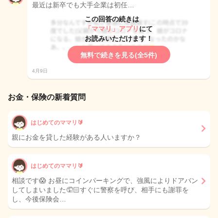
最近は新卒でも大手企業は初任…
この回答の続きは
「ママリ」アプリ
にて
お読みいただけます！
無料で続きを見る(全5件)
4月9日
お金・保険の新着質問
はじめてのママリ🔰
親にお金を貸した経験がある人いますか？
はじめてのママリ🔰
相談です😱 お昼にコインパーキングで、強風によりドアバン
してしまいました🤦🏻すぐに警察を呼び、相手にも謝罪を
し、今後保険会…