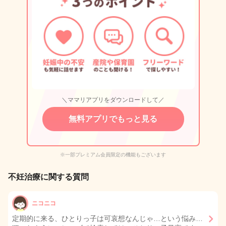
＼ママリアプリをダウンロードして／
無料アプリでもっと見る
※一部プレミアム会員限定の機能もございます
不妊治療に関する質問
ニコニコ
定期的に来る、ひとりっ子は可哀想なんじゃ…という悩み…