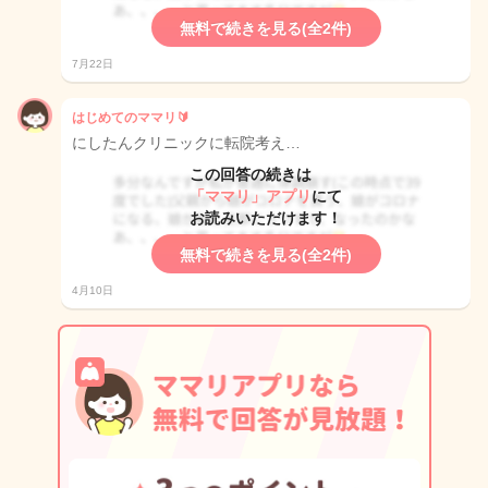
無料で続きを見る(全2件)
7月22日
はじめてのママリ🔰
にしたんクリニックに転院考え…
この回答の続きは
「ママリ」アプリ
にて
お読みいただけます！
無料で続きを見る(全2件)
4月10日