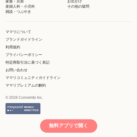
家族・旦那
お出かけ
産婦人科・小児科
その他の疑問
雑談・つぶやき
ママリについて
ブランドガイドライン
利用規約
プライバシーポリシー
特定商取引法に基づく表記
お問い合わせ
ママリコミュニティガイドライン
ママリプレミアムの解約
© 2026 Connehito Inc.
無料アプリで開く