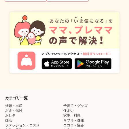
カテゴリ一覧
妊娠・出産
子育て・グッズ
お金・保険
住まい
お仕事
家事・料理
妊活
サプリ・健康
ファッション・コスメ
ココロ・悩み