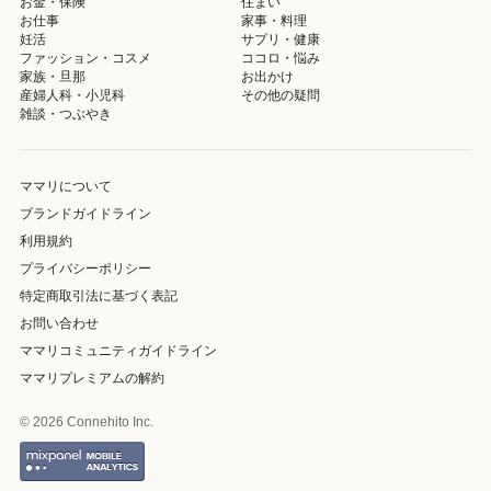
お金・保険
住まい
お仕事
家事・料理
妊活
サプリ・健康
ファッション・コスメ
ココロ・悩み
家族・旦那
お出かけ
産婦人科・小児科
その他の疑問
雑談・つぶやき
ママリについて
ブランドガイドライン
利用規約
プライバシーポリシー
特定商取引法に基づく表記
お問い合わせ
ママリコミュニティガイドライン
ママリプレミアムの解約
© 2026 Connehito Inc.