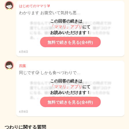
はじめてのママリ🔰
わかります お腹空いて気持ち悪…
この回答の続きは
「ママリ」アプリ
にて
お読みいただけます！
無料で続きを見る(全4件)
4月8日
四葉
同じです🥲 しかも食べづわりで…
この回答の続きは
「ママリ」アプリ
にて
お読みいただけます！
無料で続きを見る(全4件)
4月9日
つわりに関する質問