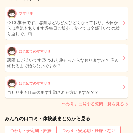
ママリ🔰
今10週0日です。悪阻はどんどんひどくなっており、今日か
らは寒気もあります😢毎日ご飯少し食べては全部吐いての繰
り返しで、匂…
はじめてのママリ🔰
悪阻 口が苦いです🥵 つわり終わったらなおりますか？ 産み
終わるまで治らないですか？
はじめてのママリ🔰
つわり中も仕事休まず出勤された方いますか？？
「つわり」に関する質問一覧を見る
みんなの口コミ・体験談まとめから見る
つわり・安定期・妊娠
つわり・安定期・妊娠・ない