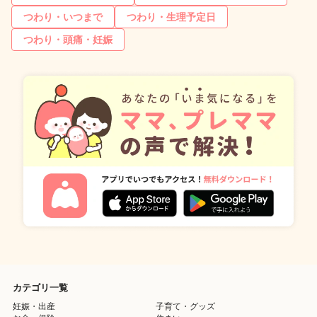
つわり・いつまで
つわり・生理予定日
つわり・頭痛・妊娠
カテゴリ一覧
妊娠・出産
子育て・グッズ