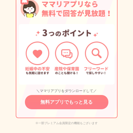
＼ママリアプリをダウンロードして／
無料アプリでもっと見る
※一部プレミアム会員限定の機能もございます