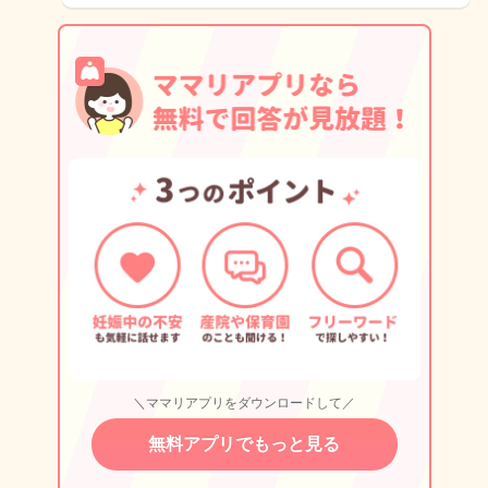
＼ママリアプリをダウンロードして／
無料アプリでもっと見る