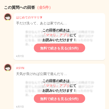
この質問への回答
（全5件）
はじめてのママリ🔰
手だけ洗って、あとは家でのん…
この回答の続きは
「ママリ」アプリ
にて
お読みいただけます！
無料で続きを見る(全5件)
4月7日
ASYN
天気が良ければ公園で遊んだり…
この回答の続きは
「ママリ」アプリ
にて
お読みいただけます！
無料で続きを見る(全5件)
4月7日