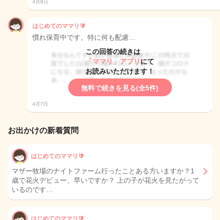
4月8日
はじめてのママリ🔰
慣れ保育中です。特に何も配慮…
この回答の続きは
「ママリ」アプリ
にて
お読みいただけます！
無料で続きを見る(全5件)
4月7日
お出かけの新着質問
はじめてのママリ🔰
マザー牧場のナイトファーム行ったことある方いますか？1
歳で花火デビュー、早いですか？ 上の子が花火を見たがって
いるのです…
はじめてのママリ🔰