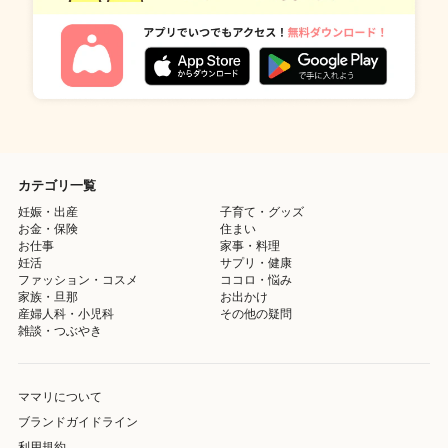
カテゴリ一覧
妊娠・出産
子育て・グッズ
お金・保険
住まい
お仕事
家事・料理
妊活
サプリ・健康
ファッション・コスメ
ココロ・悩み
家族・旦那
お出かけ
産婦人科・小児科
その他の疑問
雑談・つぶやき
ママリについて
ブランドガイドライン
利用規約