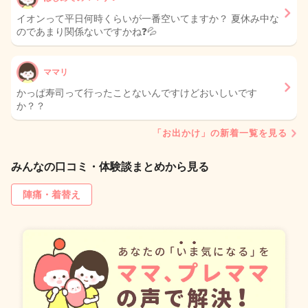
イオンって平日何時くらいが一番空いてますか？ 夏休み中な
のであまり関係ないですかね❓💦
ママリ
かっぱ寿司って行ったことないんですけどおいしいです
か？？
「お出かけ」の新着一覧を見る
みんなの口コミ・体験談まとめから見る
陣痛・着替え