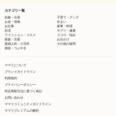
カテゴリ一覧
妊娠・出産
子育て・グッズ
お金・保険
住まい
お仕事
家事・料理
妊活
サプリ・健康
ファッション・コスメ
ココロ・悩み
家族・旦那
お出かけ
産婦人科・小児科
その他の疑問
雑談・つぶやき
ママリについて
ブランドガイドライン
利用規約
プライバシーポリシー
特定商取引法に基づく表記
お問い合わせ
ママリコミュニティガイドライン
ママリプレミアムの解約