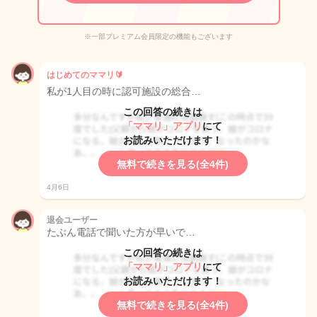
※一部プレミアム会員限定の機能もございます
はじめてのママリ🔰
私が1人目の時に認可施設の総合…
この回答の続きは
「ママリ」アプリ
にて
お読みいただけます！
無料で続きを見る(全4件)
4月6日
退会ユーザー
たぶん電話で聞いた方が早いで…
この回答の続きは
「ママリ」アプリ
にて
お読みいただけます！
無料で続きを見る(全4件)