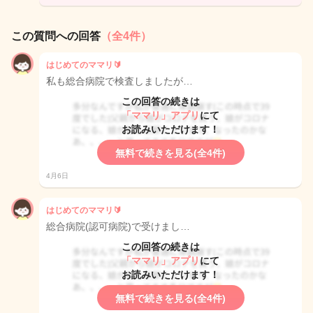
この質問への回答
（全4件）
はじめてのママリ🔰
私も総合病院で検査しましたが…
この回答の続きは
「ママリ」アプリ
にて
お読みいただけます！
無料で続きを見る(全4件)
4月6日
はじめてのママリ🔰
総合病院(認可病院)で受けまし…
この回答の続きは
「ママリ」アプリ
にて
お読みいただけます！
無料で続きを見る(全4件)