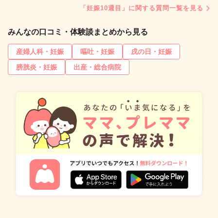
「妊娠10週目」に関する質問一覧を見る
みんなの口コミ・体験談まとめから見る
産婦人科・妊娠
嘔吐・妊娠
戌の日・妊娠
膀胱炎・妊娠
出産・総合病院