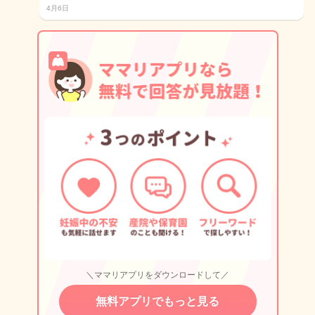
4月6日
＼ママリアプリをダウンロードして／
無料アプリでもっと見る