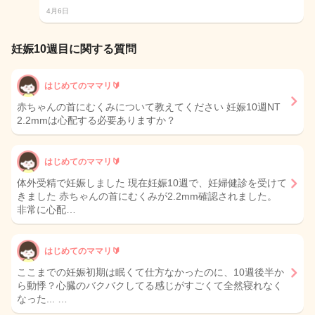
4月6日
妊娠10週目に関する質問
はじめてのママリ🔰
赤ちゃんの首にむくみについて教えてください 妊娠10週NT
2.2mmは心配する必要ありますか？
はじめてのママリ🔰
体外受精で妊娠しました 現在妊娠10週で、妊婦健診を受けて
きました 赤ちゃんの首にむくみが2.2mm確認されました。
非常に心配…
はじめてのママリ🔰
ここまでの妊娠初期は眠くて仕方なかったのに、10週後半か
ら動悸？心臓のバクバクしてる感じがすごくて全然寝れなく
なった... …