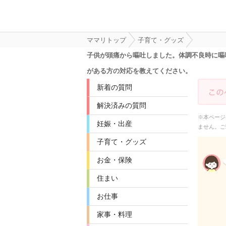
ママリトップ
子育て・グッズ
子供が頭痛から嘔吐しました。体調不良時に嘔
がある方の対応を教えてください。
新着の質問
解決済みの質問
※本ページ
妊娠・出産
ません。ご
子育て・グッズ
お金・保険
住まい
お仕事
家事・料理