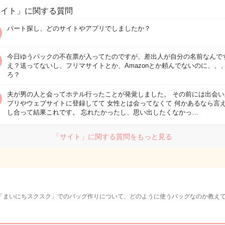
サイト」に関する質問
パート探し、どのサイトやアプリでしましたか？
今日ゆうパックの不在票が入ってたのですが、差出人が自分の名前なんで
え？送ってないし、フリマサイトとか、Amazonとか頼んでないのに、、
ろ？
夫が男の人と会ってホテル行ったことが発覚しました。 その前には出会い
プリやウェブサイトに登録してて 女性とは会ってなくて 何かあるなら言
し合って結果これです。 忘れたかったし、思い出したくなかっ…
「サイト」に関する質問をもっと見る
「まいにちスクスク」でのバッグ作りについて、どのように使うバッグなのか教え