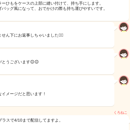
ラーひもをケースの上部に縫い付けて、持ち手にします。
げバッグ風になって、おでかけの際も持ち運びやすいです。
せん下にお返事しちゃいました🙇‍♀️
がとうございます😊😊
なイメージだと思います！
くろねこ
Kプラスで4/10まで配信してますよ。