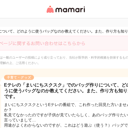
女性専用匿名QAアプ
リ・情報サイト
について、どのように使うバッグなのか教えてください。また、作り方も知
は一般のユーザーの投稿により成り立っており、当社が医学的・科学的根拠を担保するも
理解の上、ご活用ください。
子育て・グッズ
Eテレの「まいにちスクスク」でのバッグ作りについて、ど
うに使うバッグなのか教えてください。また、作り方も知り
です。
まいにちスクスクというEテレの番組で、これ作った回見た方いませ
か？
私見てなかったのですが子供が見ていたらしく、あのバッグ作りたい
言っていまして…
用途がよくわからないのですが、これはどう遊ぶ（使う？）バッグで