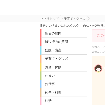
ママリトップ
子育て・グッズ
Eテレの「まいにちスクスク」でのバッグ作り
新着の質問
解決済みの質問
※本ページ
妊娠・出産
ません。ご
子育て・グッズ
お金・保険
住まい
お仕事
家事・料理
妊活