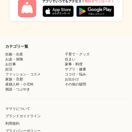
カテゴリ一覧
妊娠・出産
子育て・グッズ
お金・保険
住まい
お仕事
家事・料理
妊活
サプリ・健康
ファッション・コスメ
ココロ・悩み
家族・旦那
お出かけ
産婦人科・小児科
その他の疑問
雑談・つぶやき
ママリについて
ブランドガイドライン
利用規約
プライバシーポリシー