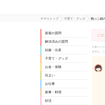
ママリトップ
子育て・グッズ
抱っこ紐
新着の質問
解決済みの質問
※本ページ
妊娠・出産
ません。ご
子育て・グッズ
お金・保険
住まい
お仕事
家事・料理
妊活