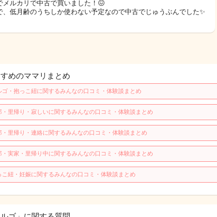
でメルカリで中古で買いました！😖
で、低月齢のうちしか使わない予定なので中古でじゅうぶんでした✨️
すすめのママリまとめ
ルゴ・抱っこ紐に関するみんなの口コミ・体験談まとめ
那・里帰り・寂しいに関するみんなの口コミ・体験談まとめ
那・里帰り・連絡に関するみんなの口コミ・体験談まとめ
那・実家・里帰り中に関するみんなの口コミ・体験談まとめ
っこ紐・妊娠に関するみんなの口コミ・体験談まとめ
エルゴ」に関する質問