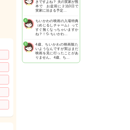
きですよね？ 夫の実家が熊
本で お盆前に２泊3日で
実家に泊まる予定…
4
ちいかわの映画の入場特典
（めじるしチャーム）って
すぐ無くなっちゃいますか
ね？！💦 ちいかわ…
5
4歳、ちいかわの映画観た
いようなんですが実はまだ
映画を見に行ったことがあ
りません。 4歳、ち…