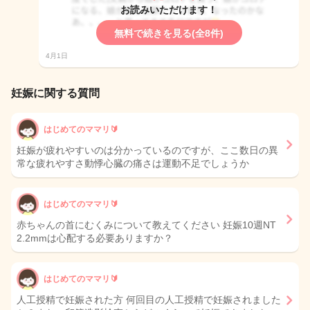
お読みいただけます！
無料で続きを見る(全8件)
4月1日
妊娠に関する質問
はじめてのママリ🔰
妊娠が疲れやすいのは分かっているのですが、ここ数日の異
常な疲れやすさ動悸心臓の痛さは運動不足でしょうか
はじめてのママリ🔰
赤ちゃんの首にむくみについて教えてください 妊娠10週NT
2.2mmは心配する必要ありますか？
はじめてのママリ🔰
人工授精で妊娠された方 何回目の人工授精で妊娠されました