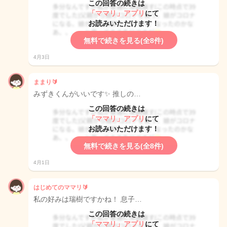
この回答の続きは
「ママリ」アプリ
にて
お読みいただけます！
無料で続きを見る(全8件)
4月3日
ままり🔰
みずきくんがいいです✨ 推しの…
この回答の続きは
「ママリ」アプリ
にて
お読みいただけます！
無料で続きを見る(全8件)
4月1日
はじめてのママリ🔰
私の好みは瑞樹ですかね！ 息子…
この回答の続きは
「ママリ」アプリ
にて