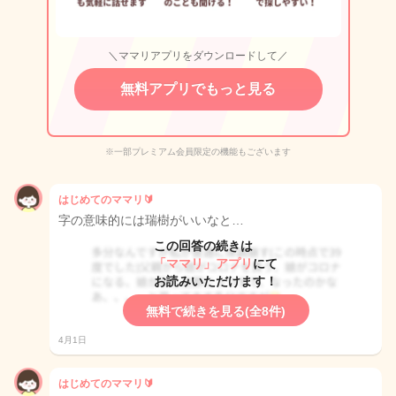
＼ママリアプリをダウンロードして／
無料アプリでもっと見る
※一部プレミアム会員限定の機能もございます
はじめてのママリ🔰
字の意味的には瑞樹がいいなと…
この回答の続きは
「ママリ」アプリ
にて
お読みいただけます！
無料で続きを見る(全8件)
4月1日
はじめてのママリ🔰