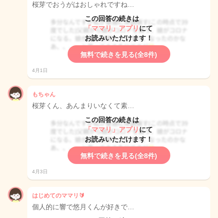
桜芽でおうがはおしゃれですね…
この回答の続きは
「ママリ」アプリ
にて
お読みいただけます！
無料で続きを見る(全8件)
4月1日
もちゃん
桜芽くん、あんまりいなくて素…
この回答の続きは
「ママリ」アプリ
にて
お読みいただけます！
無料で続きを見る(全8件)
4月3日
はじめてのママリ🔰
個人的に響で悠月くんが好きで…