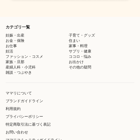
カテゴリ一覧
妊娠・出産
子育て・グッズ
お金・保険
住まい
お仕事
家事・料理
妊活
サプリ・健康
ファッション・コスメ
ココロ・悩み
家族・旦那
お出かけ
産婦人科・小児科
その他の疑問
雑談・つぶやき
ママリについて
ブランドガイドライン
利用規約
プライバシーポリシー
特定商取引法に基づく表記
お問い合わせ
ママリコミュニティガイドライン