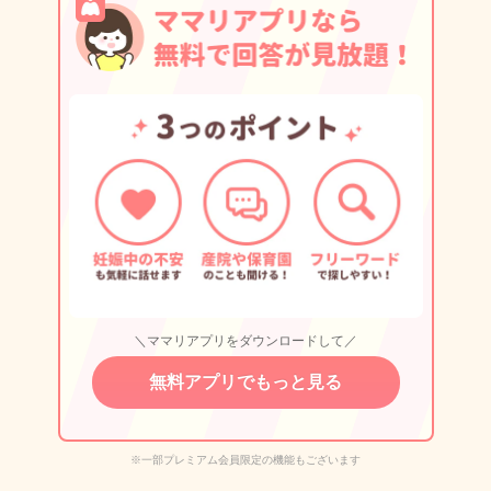
＼ママリアプリをダウンロードして／
無料アプリでもっと見る
※一部プレミアム会員限定の機能もございます