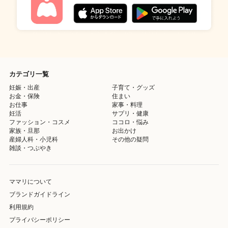
カテゴリ一覧
妊娠・出産
子育て・グッズ
お金・保険
住まい
お仕事
家事・料理
妊活
サプリ・健康
ファッション・コスメ
ココロ・悩み
家族・旦那
お出かけ
産婦人科・小児科
その他の疑問
雑談・つぶやき
ママリについて
ブランドガイドライン
利用規約
プライバシーポリシー