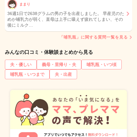
ままり
36週1日で2638グラムの男の子を出産しました。 早産児のた
めか哺乳力が弱く、直母は上手に吸えず疲れてしまい、その
後にミルク…
「哺乳瓶」に関する質問一覧を見る
みんなの口コミ・体験談まとめから見る
夫・優しい
義母・里帰り・夫
哺乳瓶・いつ頃
哺乳瓶・いつまで
夫・出産