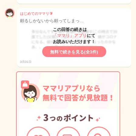
はじめてのママリ🔰
頼るしかないから頼ってしまっ…
この回答の続きは
「ママリ」アプリ
にて
お読みいただけます！
無料で続きを見る(全3件)
3月31日