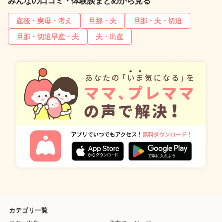
みんなの口コミ・体験談まとめから見る
産後・実母・考え
旦那・夫
旦那・夫・切迫
旦那・切迫早産・夫
夫・出産
カテゴリ一覧