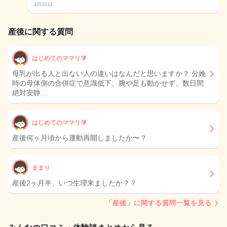
3月31日
産後に関する質問
はじめてのママリ🔰
母乳が出る人と出ない人の違いはなんだと思いますか？ 分娩
時の母体側の合併症で意識低下、腕や足も動かせず、数日間
絶対安静…
はじめてのママリ🔰‪
産後何ヶ月頃から運動再開しましたか〜？
ままり
産後2ヶ月半、いつ生理来ましたか？？
「産後」に関する質問一覧を見る