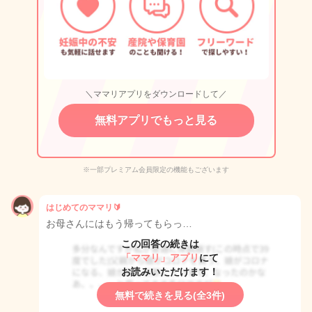
＼ママリアプリをダウンロードして／
無料アプリでもっと見る
※一部プレミアム会員限定の機能もございます
はじめてのママリ🔰
お母さんにはもう帰ってもらっ…
この回答の続きは
「ママリ」アプリ
にて
お読みいただけます！
無料で続きを見る(全3件)