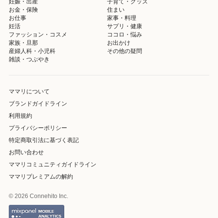
妊娠・出産
子育て・グッズ
お金・保険
住まい
お仕事
家事・料理
妊活
サプリ・健康
ファッション・コスメ
ココロ・悩み
家族・旦那
お出かけ
産婦人科・小児科
その他の疑問
雑談・つぶやき
ママリについて
ブランドガイドライン
利用規約
プライバシーポリシー
特定商取引法に基づく表記
お問い合わせ
ママリコミュニティガイドライン
ママリプレミアムの解約
© 2026 Connehito Inc.