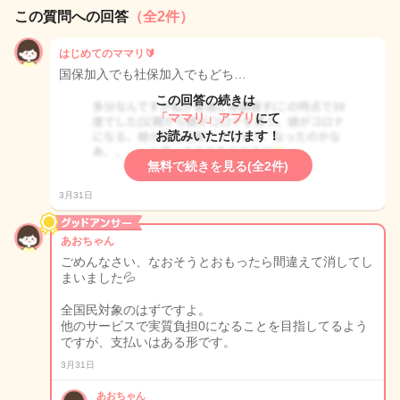
この質問への回答
（全2件）
はじめてのママリ🔰
国保加入でも社保加入でもどち…
この回答の続きは
「ママリ」アプリ
にて
お読みいただけます！
無料で続きを見る(全2件)
3月31日
あおちゃん
ごめんなさい、なおそうとおもったら間違えて消してし
まいました💦
全国民対象のはずですよ。
他のサービスで実質負担0になることを目指してるよう
ですが、支払いはある形です。
3月31日
あおちゃん