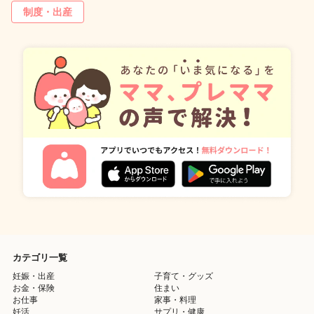
制度・出産
カテゴリ一覧
妊娠・出産
子育て・グッズ
お金・保険
住まい
お仕事
家事・料理
妊活
サプリ・健康