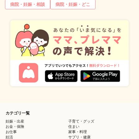
病院・妊娠・相談
病院・妊娠・どこ
カテゴリ一覧
妊娠・出産
子育て・グッズ
お金・保険
住まい
お仕事
家事・料理
妊活
サプリ・健康