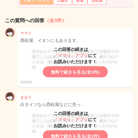
子育て・グッズ
入園式
発達
西松屋
この質問への回答
（全3件）
ママリ
西松屋、イオンにもあります。 …
この回答の続きは
「ママリ」アプリ
にて
お読みいただけます！
無料で続きを見る(全3件)
3月30日
ままり
白タイツなら西松屋などに売っ…
この回答の続きは
「ママリ」アプリ
にて
お読みいただけます！
無料で続きを見る(全3件)