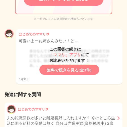
※一部プレミアム会員限定の機能もございます
はじめてのママリ🔰
可愛いよーお姉さんみたい！と…
この回答の続きは
「ママリ」アプリ
にて
お読みいただけます！
無料で続きを見る(全3件)
3月30日
発達に関する質問
はじめてのママリ🔰
夫の転職回数が多いと離婚視野に入れますか？ 今のところ生
活に困る給料の変動は無く 自分は専業主婦(資格勉強中) 2歳