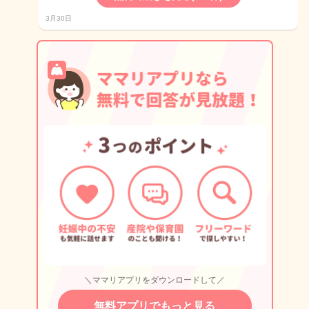
3月30日
＼ママリアプリをダウンロードして／
無料アプリでもっと見る