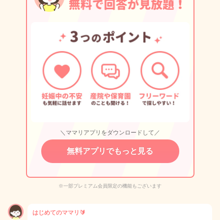
＼ママリアプリをダウンロードして／
無料アプリでもっと見る
※一部プレミアム会員限定の機能もございます
はじめてのママリ🔰