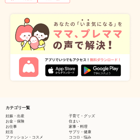
カテゴリ一覧
妊娠・出産
子育て・グッズ
お金・保険
住まい
お仕事
家事・料理
妊活
サプリ・健康
ファッション・コスメ
ココロ・悩み