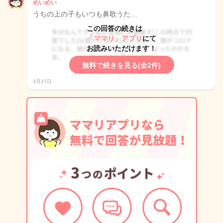
めいめい
うちの上の子もいつも鼻歌うた…
この回答の続きは
「ママリ」アプリ
にて
お読みいただけます！
無料で続きを見る(全2件)
3月27日