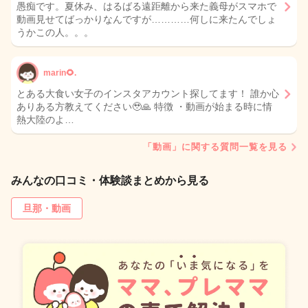
愚痴です。夏休み、はるばる遠距離から来た義母がスマホで
動画見せてばっかりなんですが…………何しに来たんでしょ
うかこの人。。。
marin🌻.
とある大食い女子のインスタアカウント探してます！ 誰か心
ありある方教えてください🥹🙏 特徴 ・動画が始まる時に情
熱大陸のよ…
「動画」に関する質問一覧を見る
みんなの口コミ・体験談まとめから見る
旦那・動画