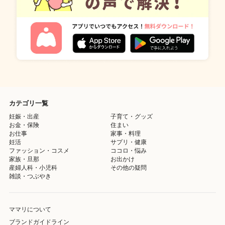
カテゴリ一覧
妊娠・出産
子育て・グッズ
お金・保険
住まい
お仕事
家事・料理
妊活
サプリ・健康
ファッション・コスメ
ココロ・悩み
家族・旦那
お出かけ
産婦人科・小児科
その他の疑問
雑談・つぶやき
ママリについて
ブランドガイドライン