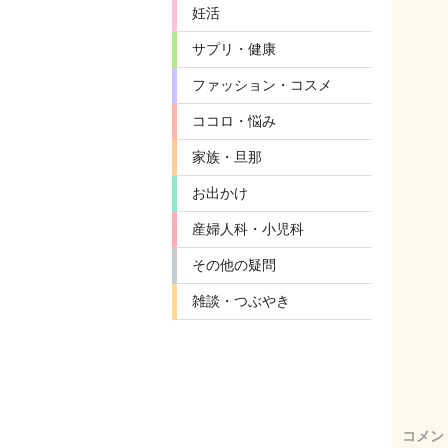
妊活
サプリ・健康
ファッション・コスメ
ココロ・悩み
家族・旦那
お出かけ
産婦人科・小児科
その他の疑問
雑談・つぶやき
コメン