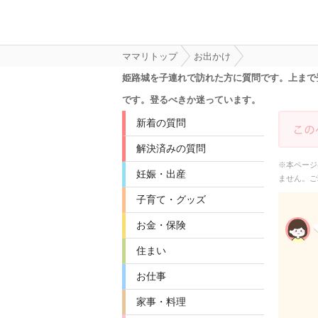
ママリトップ
お出かけ
姫路城を子連れで訪れた方に質問です。上まで
です。登るべきか迷っています。
新着の質問
解決済みの質問
※本ページ
妊娠・出産
ません。ご
子育て・グッズ
お金・保険
住まい
お仕事
家事・料理