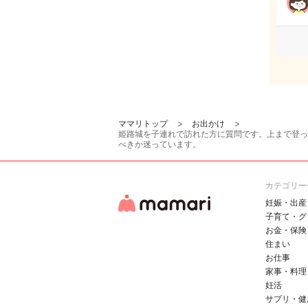
ママリトップ
お出かけ
姫路城を子連れで訪れた方に質問です。上まで登っ
べきか迷っています。
カテゴリー
妊娠・出産
子育て・グ
お金・保険
住まい
お仕事
家事・料理
妊活
サプリ・健