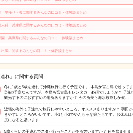
母・里帰り・夫に関するみんなの口コミ・体験談まとめ
婦人科・兵庫県に関するみんなの口コミ・体験談まとめ
育園・兵庫県に関するみんなの口コミ・体験談まとめ
・出産に関するみんなの口コミ・体験談まとめ
子連れ」に関する質問
冬に1歳と3歳を連れて沖縄旅行に行く予定です。 本島か宮古島で迷って
3泊の予定なんですが、本島も宮古島もレンタカー必須でしょうか？ 子連
観光するのにおすすめの場所ありますか？ 今の所美ら海水族館しか候…
近場の海外で子連れで旅行しやすいところ、オススメありますか？ 羽田か
きやすいところがいいです。小1と小3でやんちゃな娘たちです。お休みは
度になると思います
5歳くらいの子連れでスタバ行ったことがある方いますか？ 何を飲ませま