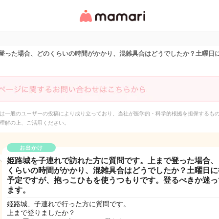
女性専用匿名QAアプ
リ・情報サイト
登った場合、どのくらいの時間がかかり、混雑具合はどうでしたか？土曜日
は一般のユーザーの投稿により成り立っており、当社が医学的・科学的根拠を担保するも
理解の上、ご活用ください。
お出かけ
姫路城を子連れで訪れた方に質問です。上まで登った場合、
くらいの時間がかかり、混雑具合はどうでしたか？土曜日に
予定ですが、抱っこひもを使うつもりです。登るべきか迷っ
ます。
姫路城、子連れで行った方に質問です。
上まで登りましたか？