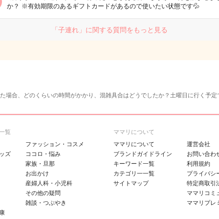
か？ ※有効期限のあるギフトカードがあるので使いたい状態です💦
「子連れ」に関する質問をもっと見る
た場合、どのくらいの時間がかかり、混雑具合はどうでしたか？土曜日に行く予定
一覧
ママリについて
ファッション・コスメ
ママリについて
運営会社
ッズ
ココロ・悩み
ブランドガイドライン
お問い合わ
家族・旦那
キーワード一覧
利用規約
お出かけ
カテゴリ一一覧
プライバシ
産婦人科・小児科
サイトマップ
特定商取引
その他の疑問
ママリコミ
雑談・つぶやき
ママリプレ
康