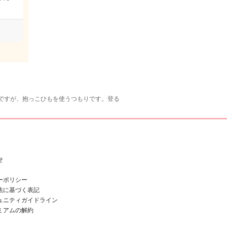
ですが、抱っこひもを使うつもりです。登る
せ
ーポリシー
法に基づく表記
ュニティガイドライン
ミアムの解約