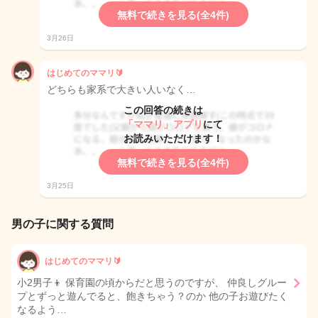
無料で続きを見る(全4件)
3月26日
はじめてのママリ🔰
どちらも家系で大きい人いなく…
この回答の続きは
「ママリ」アプリ
にて
お読みいただけます！
無料で続きを見る(全4件)
3月25日
男の子に関する質問
はじめてのママリ🔰
小2男子👦 保育園の頃からだと思うのですが、 仲良しグルー
プとずっと遊んでると、飽きちゃう？のか 他の子お遊びたく
なるよう…