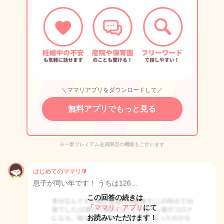
＼ママリアプリをダウンロードして／
無料アプリでもっと見る
※一部プレミアム会員限定の機能もございます
はじめてのママリ🔰
息子が同い年です！ うちは126…
この回答の続きは
「ママリ」アプリ
にて
お読みいただけます！