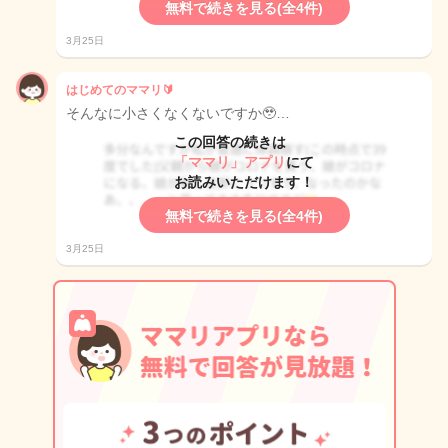
無料で続きを見る(全4件)
3月25日
はじめてのママリ🔰
そんなに小さくなくないですか🥹…
この回答の続きは
「ママリ」アプリ
にて
お読みいただけます！
無料で続きを見る(全4件)
3月25日