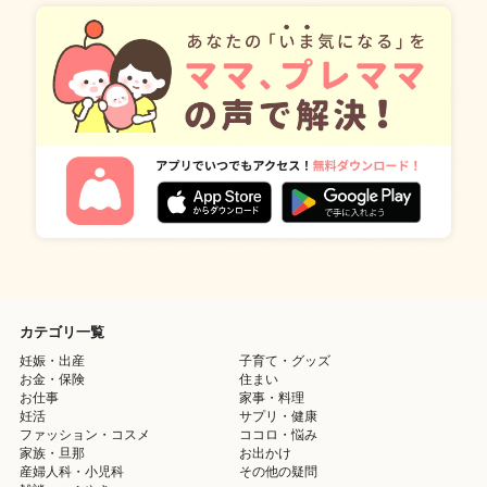
カテゴリ一覧
妊娠・出産
子育て・グッズ
お金・保険
住まい
お仕事
家事・料理
妊活
サプリ・健康
ファッション・コスメ
ココロ・悩み
家族・旦那
お出かけ
産婦人科・小児科
その他の疑問