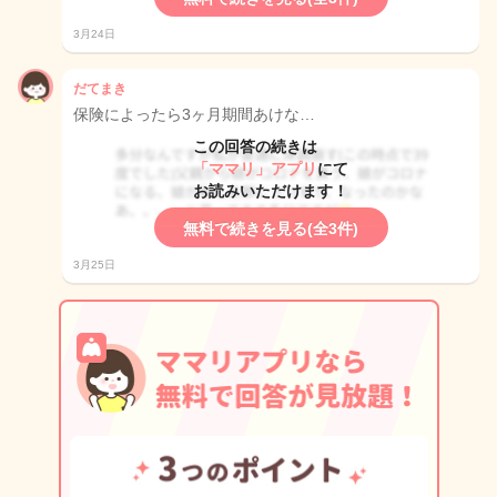
3月24日
だてまき
保険によったら3ヶ月期間あけな…
この回答の続きは
「ママリ」アプリ
にて
お読みいただけます！
無料で続きを見る(全3件)
3月25日