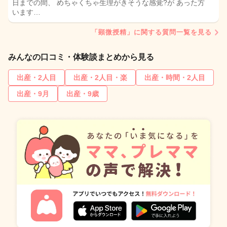
日までの間、 めちゃくちゃ生理がきそうな感覚?が あった方
います…
「顕微授精」に関する質問一覧を見る
みんなの口コミ・体験談まとめから見る
出産・2人目
出産・2人目・楽
出産・時間・2人目
出産・9月
出産・9歳