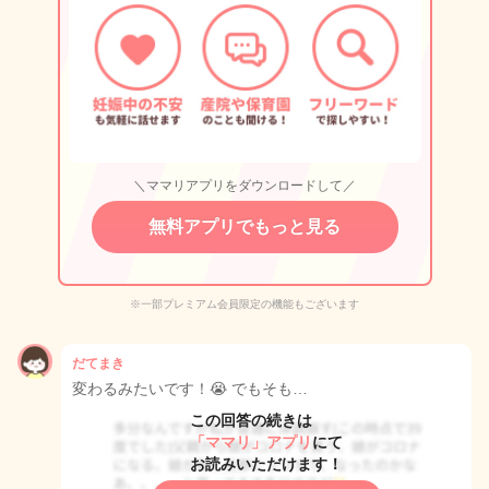
＼ママリアプリをダウンロードして／
無料アプリでもっと見る
※一部プレミアム会員限定の機能もございます
だてまき
変わるみたいです！😭 でもそも…
この回答の続きは
「ママリ」アプリ
にて
お読みいただけます！