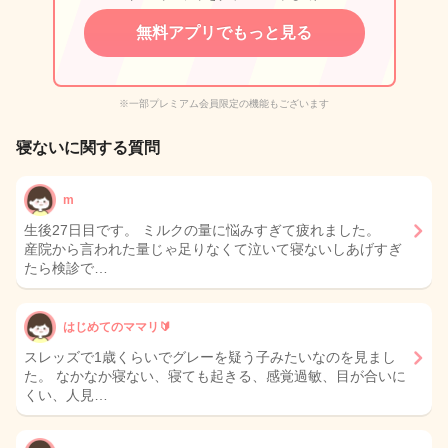
無料アプリでもっと見る
※一部プレミアム会員限定の機能もございます
寝ないに関する質問
m
生後27日目です。 ミルクの量に悩みすぎて疲れました。
産院から言われた量じゃ足りなくて泣いて寝ないしあげすぎ
たら検診で…
はじめてのママリ🔰
スレッズで1歳くらいでグレーを疑う子みたいなのを見まし
た。 なかなか寝ない、寝ても起きる、感覚過敏、目が合いに
くい、人見…