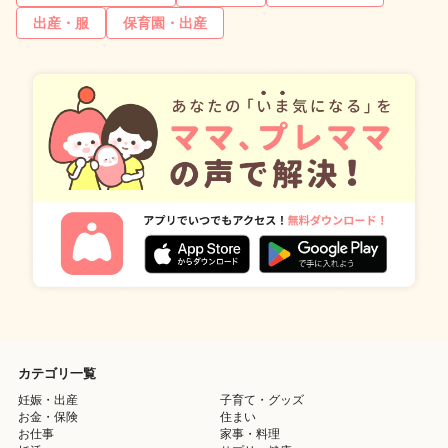
出産・服
保育園・出産
カテゴリ一覧
妊娠・出産
子育て・グッズ
お金・保険
住まい
お仕事
家事・料理