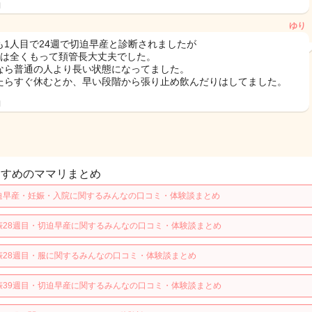
日
ゆり
も1人目で24週で切迫早産と診断されましたが
目は全くもって頚管長大丈夫でした。
なら普通の人より長い状態になってました。
たらすぐ休むとか、早い段階から張り止め飲んだりはしてました。
日
すすめのママリまとめ
迫早産・妊娠・入院に関するみんなの口コミ・体験談まとめ
娠28週目・切迫早産に関するみんなの口コミ・体験談まとめ
娠28週目・服に関するみんなの口コミ・体験談まとめ
娠39週目・切迫早産に関するみんなの口コミ・体験談まとめ