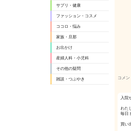
サプリ・健康
ファッション・コスメ
ココロ・悩み
家族・旦那
お出かけ
産婦人科・小児科
その他の疑問
コメン
雑談・つぶやき
入院
わた
毎日
買い