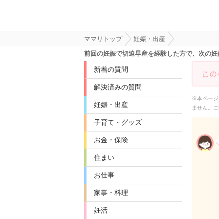
ママリトップ
妊娠・出産
前回の妊娠で切迫早産を経験した方で、次の妊
新着の質問
解決済みの質問
※本ページ
妊娠・出産
ません。ご
子育て・グッズ
お金・保険
住まい
お仕事
家事・料理
妊活