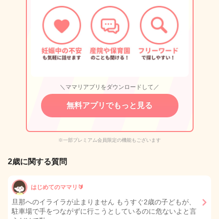
＼ママリアプリをダウンロードして／
無料アプリでもっと見る
※一部プレミアム会員限定の機能もございます
2歳に関する質問
はじめてのママリ🔰
旦那へのイライラが止まりません もうすぐ2歳の子どもが、
駐車場で手をつながずに行こうとしているのに危ないよと言