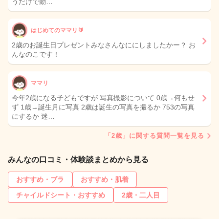
うだけで動…
はじめてのママリ🔰
2歳のお誕生日プレゼントみなさんなににしましたかー？ お
んなのこです！
ママリ
今年2歳になる子どもですが 写真撮影について 0歳→何もせ
ず 1歳→誕生月に写真 2歳は誕生の写真を撮るか 753の写真
にするか 迷…
「2歳」に関する質問一覧を見る
みんなの口コミ・体験談まとめから見る
おすすめ・ブラ
おすすめ・肌着
チャイルドシート・おすすめ
2歳・二人目