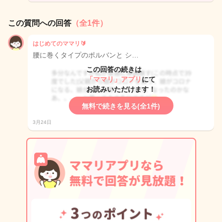
この質問への回答
（全1件）
はじめてのママリ🔰
腰に巻くタイプのポルバンと シ…
この回答の続きは
「ママリ」アプリ
にて
お読みいただけます！
無料で続きを見る(全1件)
3月24日