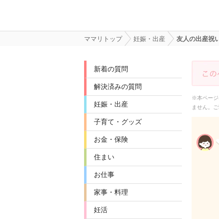
ママリトップ
妊娠・出産
友人の出産祝いに
新着の質問
解決済みの質問
※本ページ
妊娠・出産
ません。ご
子育て・グッズ
お金・保険
住まい
お仕事
家事・料理
妊活