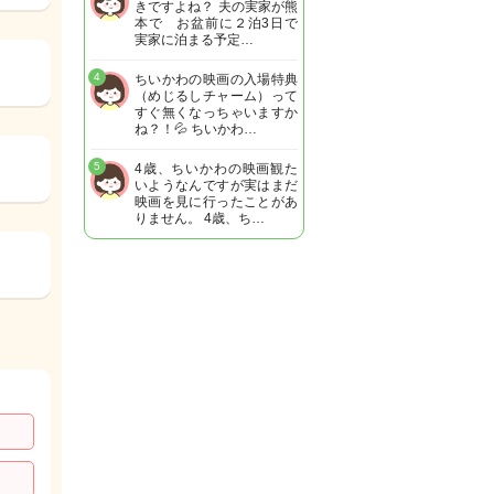
きですよね？ 夫の実家が熊
本で お盆前に２泊3日で
実家に泊まる予定…
4
ちいかわの映画の入場特典
（めじるしチャーム）って
すぐ無くなっちゃいますか
ね？！💦 ちいかわ…
5
4歳、ちいかわの映画観た
いようなんですが実はまだ
映画を見に行ったことがあ
りません。 4歳、ち…