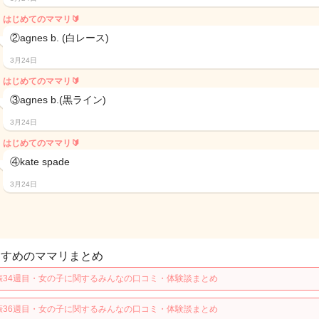
はじめてのママリ🔰
②agnes b. (白レース)
3月24日
はじめてのママリ🔰
③agnes b.(黒ライン)
3月24日
はじめてのママリ🔰
④kate spade
3月24日
すすめのママリまとめ
娠34週目・女の子に関するみんなの口コミ・体験談まとめ
娠36週目・女の子に関するみんなの口コミ・体験談まとめ