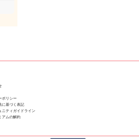
せ
ーポリシー
法に基づく表記
ュニティガイドライン
ミアムの解約