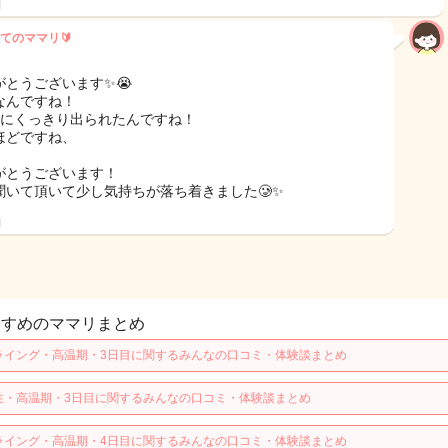
日
てのママリ🔰
とうございます✨️😭
なんですね！
前にくっきり出られたんですね！
ほどですね、
がとうございます！
聞いて頂いて少し気持ちが落ち着きました🥲✨️
日
すすめのママリまとめ
ライング・高温期・3日目に関するみんなの口コミ・体験談まとめ
性・高温期・3日目に関するみんなの口コミ・体験談まとめ
ライング・高温期・4日目に関するみんなの口コミ・体験談まとめ