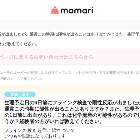
女性専用匿名QAアプ
リ・情報サイト
応が出ましたが、通常この時期に陽性が出ることはありますか？また、生理予
れば教えてください。
は一般のユーザーの投稿により成り立っており、当社が医学的・科学的根拠を担保するも
理解の上、ご活用ください。
妊娠・出産
生理予定日の6日前にフライング検査で陽性反応が出ました
通常この時期に陽性が出ることはありますか？また、生理予
の1日前に出血があり、これは化学流産の可能性があるので
うか？経験者の方がいれば教えてください。
フライング 検査 超早い 陽性 ついて
いつもお世話になっております