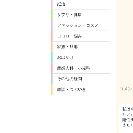
妊活
サプリ・健康
ファッション・コスメ
ココロ・悩み
家族・旦那
お出かけ
産婦人科・小児科
その他の疑問
コメン
雑談・つぶやき
私は
たと
陽性
えた