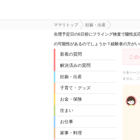
ママリトップ
妊娠・出産
生理予定日の6日前にフライング検査で陽性反
の可能性があるのでしょうか？経験者の方がい
新着の質問
解決済みの質問
※本ページ
妊娠・出産
ません。ご
子育て・グッズ
お金・保険
住まい
お仕事
家事・料理