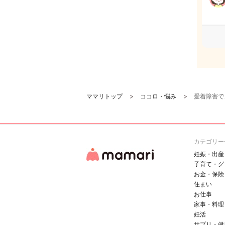
ママリトップ
ココロ・悩み
愛着障害で
カテゴリー
妊娠・出産
子育て・グ
お金・保険
住まい
お仕事
家事・料理
妊活
サプリ・健