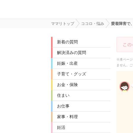
ママリトップ
ココロ・悩み
愛着障害で
新着の質問
解決済みの質問
※本ページ
妊娠・出産
ません。ご
子育て・グッズ
お金・保険
住まい
お仕事
家事・料理
妊活