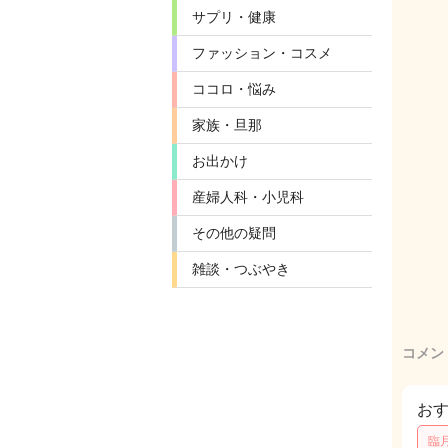
サプリ・健康
ファッション・コスメ
ココロ・悩み
家族・旦那
お出かけ
産婦人科・小児科
その他の疑問
雑談・つぶやき
コメン
お
臨