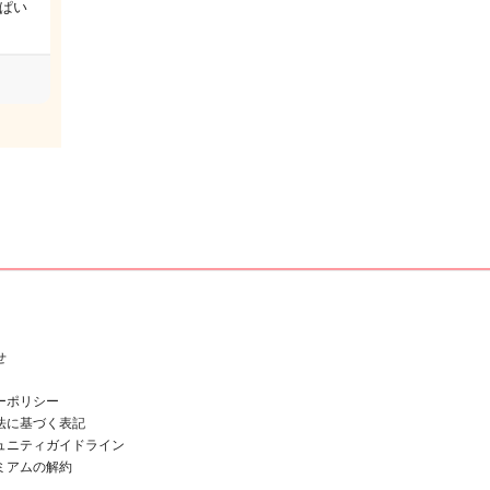
ぱい
せ
ーポリシー
法に基づく表記
ュニティガイドライン
ミアムの解約