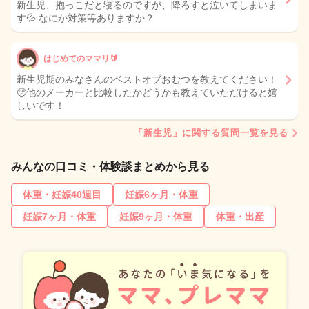
新生児、抱っこだと寝るのですが、降ろすと泣いてしまいま
す💦 なにか対策等ありますか？
はじめてのママリ🔰
新生児期のみなさんのベストオブおむつを教えてください！
🥺他のメーカーと比較したかどうかも教えていただけると嬉
しいです！
「新生児」に関する質問一覧を見る
みんなの口コミ・体験談まとめから見る
体重・妊娠40週目
妊娠6ヶ月・体重
妊娠7ヶ月・体重
妊娠9ヶ月・体重
体重・出産