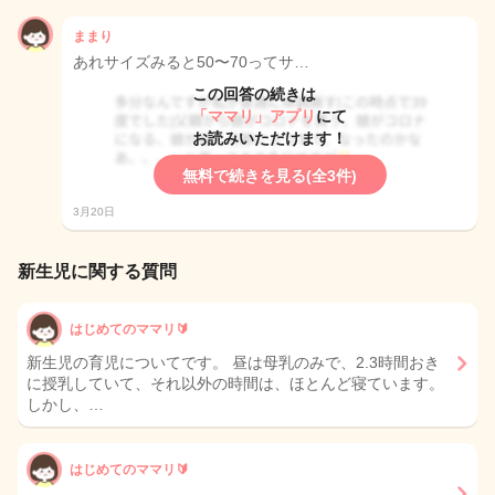
ままり
あれサイズみると50〜70ってサ…
この回答の続きは
「ママリ」アプリ
にて
お読みいただけます！
無料で続きを見る(全3件)
3月20日
新生児に関する質問
はじめてのママリ🔰
新生児の育児についてです。 昼は母乳のみで、2.3時間おき
に授乳していて、それ以外の時間は、ほとんど寝ています。
しかし、…
はじめてのママリ🔰