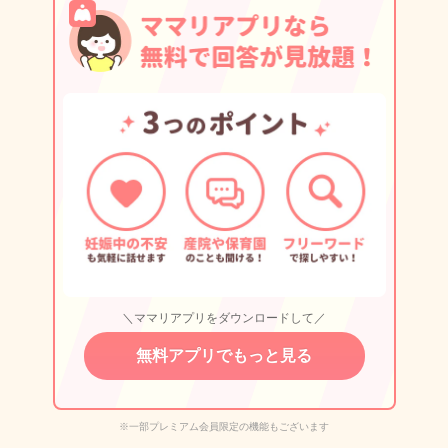
＼ママリアプリをダウンロードして／
無料アプリでもっと見る
※一部プレミアム会員限定の機能もございます