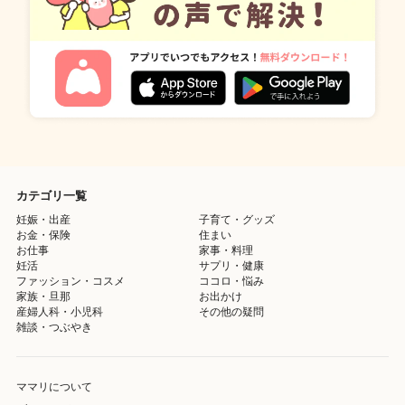
カテゴリ一覧
妊娠・出産
子育て・グッズ
お金・保険
住まい
お仕事
家事・料理
妊活
サプリ・健康
ファッション・コスメ
ココロ・悩み
家族・旦那
お出かけ
産婦人科・小児科
その他の疑問
雑談・つぶやき
ママリについて