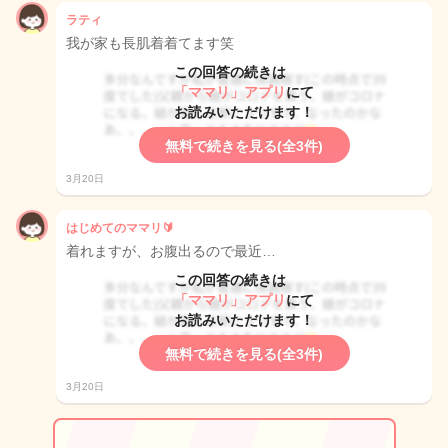
ラティ
我が家も長肌着着てます笑
この回答の続きは
「ママリ」アプリ
にて
お読みいただけます！
無料で続きを見る(全3件)
3月20日
はじめてのママリ🔰
着れますが、お腹出るので最近…
この回答の続きは
「ママリ」アプリ
にて
お読みいただけます！
無料で続きを見る(全3件)
3月20日