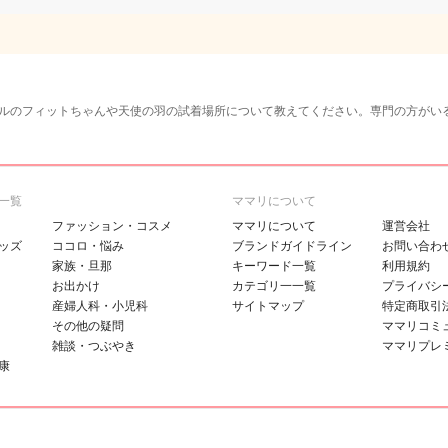
ルのフィットちゃんや天使の羽の試着場所について教えてください。専門の方がい
一覧
ママリについて
ファッション・コスメ
ママリについて
運営会社
ッズ
ココロ・悩み
ブランドガイドライン
お問い合わ
家族・旦那
キーワード一覧
利用規約
お出かけ
カテゴリ一一覧
プライバシ
産婦人科・小児科
サイトマップ
特定商取引
その他の疑問
ママリコミ
雑談・つぶやき
ママリプレ
康