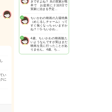
きですよね？ 夫の実家が熊
本で お盆前に２泊3日で
実家に泊まる予定…
4
ちいかわの映画の入場特典
（めじるしチャーム）って
すぐ無くなっちゃいますか
ね？！💦 ちいかわ…
5
4歳、ちいかわの映画観た
いようなんですが実はまだ
映画を見に行ったことがあ
りません。 4歳、ち…
し
てい
ックに