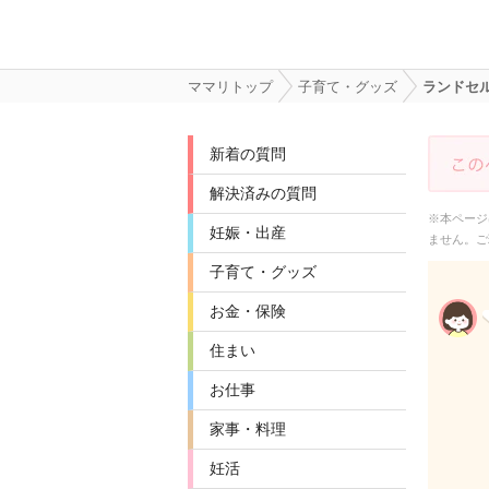
ママリトップ
子育て・グッズ
ランドセ
新着の質問
解決済みの質問
※本ページ
妊娠・出産
ません。ご
子育て・グッズ
お金・保険
住まい
お仕事
家事・料理
妊活