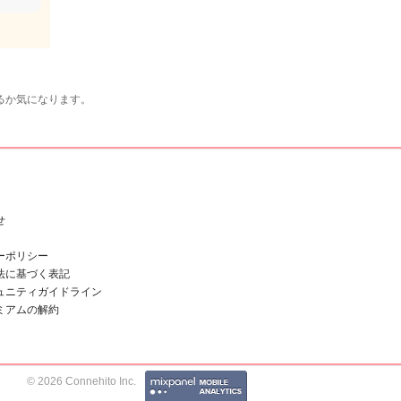
るか気になります。
せ
ーポリシー
法に基づく表記
ュニティガイドライン
ミアムの解約
© 2026 Connehito Inc.