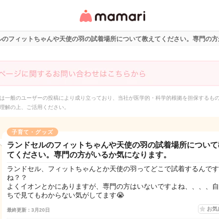
女性専用匿名QAアプ
リ・情報サイト
ルのフィットちゃんや天使の羽の試着場所について教えてください。専門の方
は一般のユーザーの投稿により成り立っており、当社が医学的・科学的根拠を担保するも
理解の上、ご活用ください。
子育て・グッズ
ランドセルのフィットちゃんや天使の羽の試着場所について
てください。専門の方がいるか気になります。
ランドセル、フィットちゃんとか天使の羽ってどこで試着するんです
ね？？
よくイオンとかにありますが、専門の方はいないですよね、、、、自
ちで見てもわからない気がしてます😭
お気
最終更新：3月20日