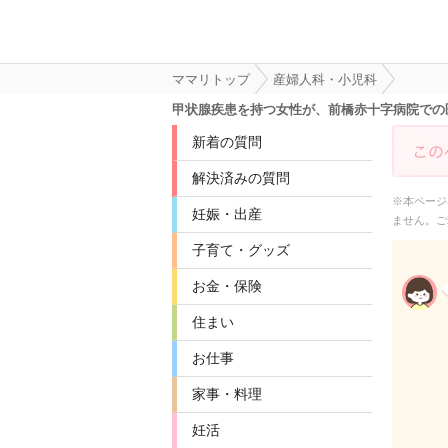
ママリトップ
産婦人科・小児科
甲状腺疾患を持つ女性が、前橋赤十字病院での
新着の質問
解決済みの質問
※本ページ
妊娠・出産
ません。ご
子育て・グッズ
お金・保険
住まい
お仕事
家事・料理
妊活