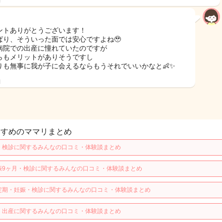
日
ントありがとうございます！
ぱり、そういった面では安心ですよね🥹
病院での出産に憧れていたのですが
らもメリットがありそうですし
りも無事に我が子に会えるならもうそれでいいかなと👶✨
日
すすめのママリまとめ
・検診に関するみんなの口コミ・体験談まとめ
娠9ヶ月・検診に関するみんなの口コミ・体験談まとめ
定期・妊娠・検診に関するみんなの口コミ・体験談まとめ
・出産に関するみんなの口コミ・体験談まとめ