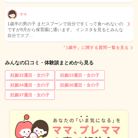
ママ
1歳半の男の子 まだスプーンで自分ですくって食べれないの
ですが9月から保育園に通います。 インスタを見るとみんな
自分でスプ…
「1歳半」に関する質問一覧を見る
みんなの口コミ・体験談まとめから見る
妊娠32週目・女の子
妊娠33週目・女の子
妊娠34週目・女の子
妊娠36週目・女の子
妊娠37週目・女の子