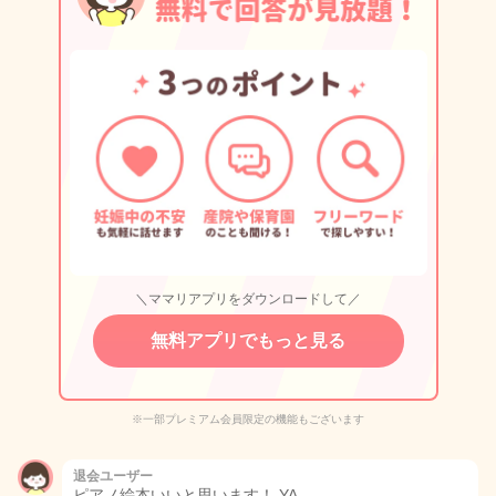
＼ママリアプリをダウンロードして／
無料アプリでもっと見る
※一部プレミアム会員限定の機能もございます
退会ユーザー
ピアノ絵本いいと思います！ YA…