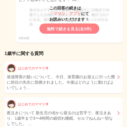
この回答の続きは
「ママリ」アプリ
にて
お読みいただけます！
無料で続きを見る(全3件)
3月19日
1歳半に関する質問
はじめてのママリ🔰
発達障害の疑いについて。 今日、保育園のお迎えに行った際
に担任の先生に指摘されました。今後はどのように動けばよ
いでしょう…
はじめてのママリ🔰
夜泣きについて 新生児の頃から寝るのは苦手で、夜泣きあ
り、1歳半まで3〜4時間の細切れ睡眠、セルフねんね一切な
しでした。 …