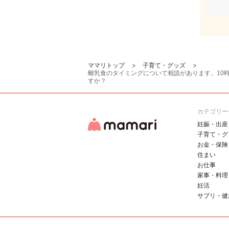
ママリトップ
子育て・グッズ
離乳食のタイミングについて相談があります。10
すか？
カテゴリー
妊娠・出産
子育て・グ
お金・保険
住まい
お仕事
家事・料理
妊活
サプリ・健