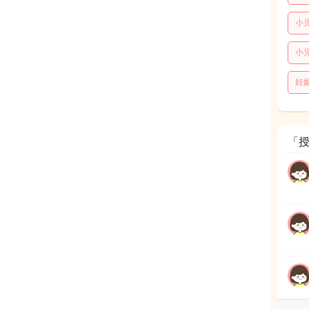
小
小
妊
「