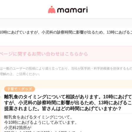
女性専用匿名QAアプ
リ・情報サイト
10時にあげていますが、小児科の診察時間に影響が出るため、13時にあげる
は一般のユーザーの投稿により成り立っており、当社が医学的・科学的根拠を担保するも
理解の上、ご活用ください。
子育て・グッズ
離乳食のタイミングについて相談があります。10時にあげ
すが、小児科の診察時間に影響が出るため、13時にあげる
提案されました。皆さんはどの時間にあげていますか？
離乳食をあげるタイミングについて。
今10時にあげるようにしてみています。
小児科2箇所が