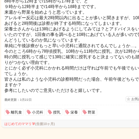
8時半から12時まで/15時から17時まで、と
９時から12時半まで/14時半から18時までです。
来週から野菜を始めようと思っています。
アレルギー反応は最大2時間以内に出ることが多いと聞きますが、10
あげると2時間後は診察が終了する時間になってしまいます。
栄養士さんからは13時にあげるようにしてみては？とアドバイスを
いたのですが、1回食の事を調べると10時にあげている人が多いので
んどうしているのか気になっています。
単純に午後診療がもっと早い小児科に通院されてるんでしょうか…。
今のところ6時から7時頃授乳、10時から11時代に授乳、次が12時から
時の間に授乳って感じで13時に確実に授乳すると決まってないのも
りがつかない理由です。
とにかく必ず小児科にかかれる時間だけは守れば午前でも午後でもい
でしょうか。
皆さんは私のような小児科の診察時間だった場合、午前午後どちらで
ますか？
参考にしたいのでご意見いただけると嬉しいです。
お気
最終更新：3月22日
離乳食
小児科
授乳
栄養
野菜
はじめてのママリ🔰
(生後10ヶ月)