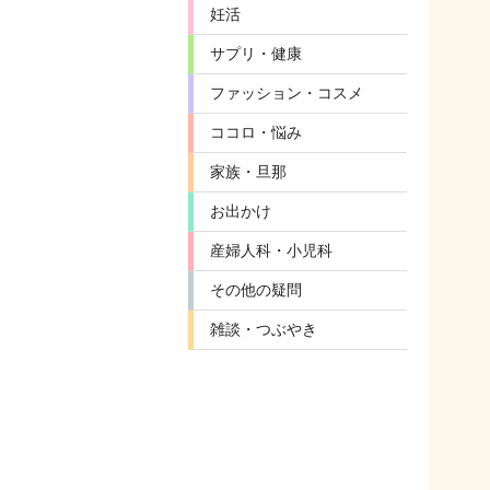
妊活
サプリ・健康
ファッション・コスメ
ココロ・悩み
家族・旦那
お出かけ
産婦人科・小児科
その他の疑問
雑談・つぶやき