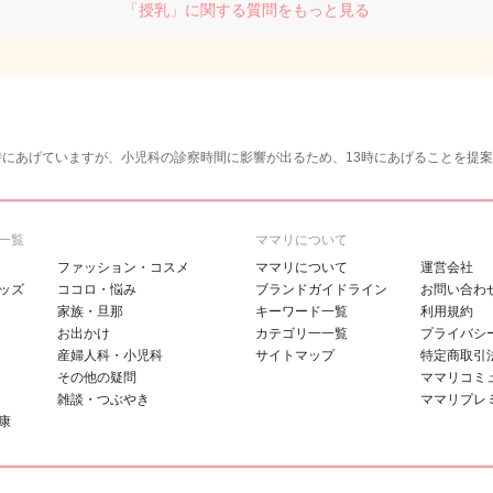
「授乳」に関する質問をもっと見る
時にあげていますが、小児科の診察時間に影響が出るため、13時にあげることを提
一覧
ママリについて
ファッション・コスメ
ママリについて
運営会社
ッズ
ココロ・悩み
ブランドガイドライン
お問い合わ
家族・旦那
キーワード一覧
利用規約
お出かけ
カテゴリ一一覧
プライバシ
産婦人科・小児科
サイトマップ
特定商取引
その他の疑問
ママリコミ
雑談・つぶやき
ママリプレ
康