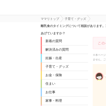
ママリトップ
子育て・グッズ
離乳食のタイミングについて相談があります。
あげていますか？
新着の質問
解決済みの質問
※本ページ
妊娠・出産
ません。ご
子育て・グッズ
お金・保険
住まい
お仕事
家事・料理