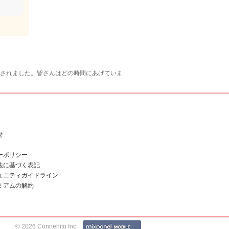
案されました。皆さんはどの時間にあげていま
せ
ーポリシー
法に基づく表記
ュニティガイドライン
ミアムの解約
© 2026 Connehito Inc.