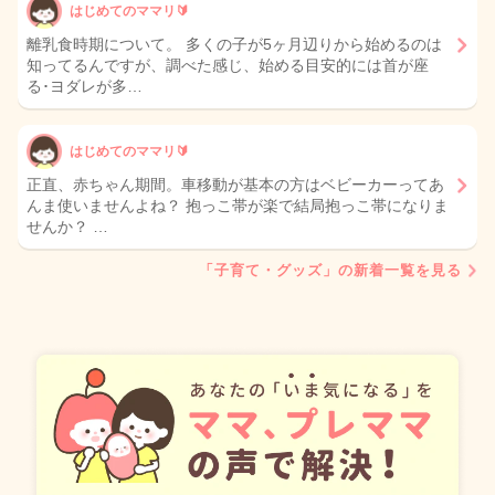
はじめてのママリ🔰
離乳食時期について。 多くの子が5ヶ月辺りから始めるのは
知ってるんですが、調べた感じ、始める目安的には首が座
る･ヨダレが多…
はじめてのママリ🔰
正直、赤ちゃん期間。車移動が基本の方はベビーカーってあ
んま使いませんよね？ 抱っこ帯が楽で結局抱っこ帯になりま
せんか？ …
「子育て・グッズ」の新着一覧を見る