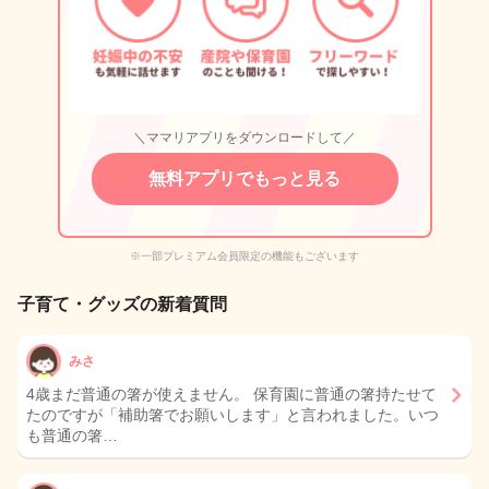
＼ママリアプリをダウンロードして／
無料アプリでもっと見る
※一部プレミアム会員限定の機能もございます
子育て・グッズの新着質問
みさ
4歳まだ普通の箸が使えません。 保育園に普通の箸持たせて
たのですが「補助箸でお願いします」と言われました。いつ
も普通の箸…