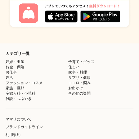
カテゴリ一覧
妊娠・出産
子育て・グッズ
お金・保険
住まい
お仕事
家事・料理
妊活
サプリ・健康
ファッション・コスメ
ココロ・悩み
家族・旦那
お出かけ
産婦人科・小児科
その他の疑問
雑談・つぶやき
ママリについて
ブランドガイドライン
利用規約