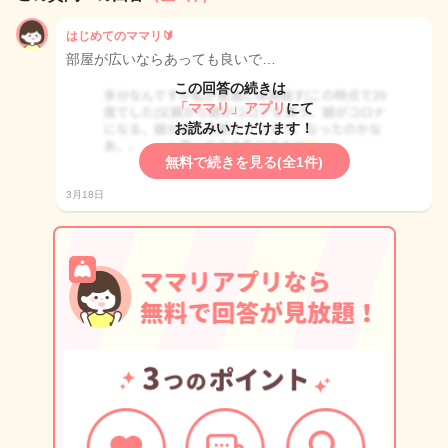
はじめてのママリ🔰
部屋が広いならあっても良いで…
この回答の続きは
「ママリ」アプリ
にて
お読みいただけます！
無料で続きを見る(全1件)
3月18日