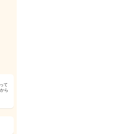
って
から