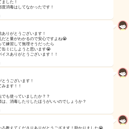
てました！
都度消毒はしてなかったです！
日
信ありがとうございます！
乳だと量がわかるので安心ですよね😭
って練習して無理そうだったら
て缶ミにしようと思います😭
バイスありがとうございます！！
日
がとうございます！
てみます！！
先でも使っていましたか？？
際は、消毒したりしたほうがいいのでしょうか？
日
いろ教えてくださりありがとうござます！助かりました😭