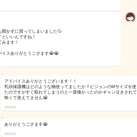
日
も聞かずに買ってしまいました💦
すといいんですね！
てみます！
バイスありがとうござます😭😭
日
。
アドバイスありがとうございます！！
乳頭保護機はどのような物使ってましたか？ピジョンのMサイズを使
たのですがすぐ取れてしまうのと一度痛かったのかギャン泣きされて
怖くて使えてません😭
3月16日
。
ありがとうござます😭
3月16日