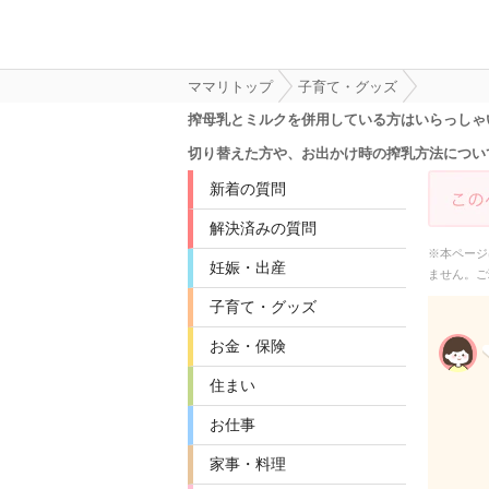
ママリトップ
子育て・グッズ
搾母乳とミルクを併用している方はいらっしゃ
切り替えた方や、お出かけ時の搾乳方法につい
新着の質問
解決済みの質問
※本ページ
妊娠・出産
ません。ご
子育て・グッズ
お金・保険
住まい
お仕事
家事・料理