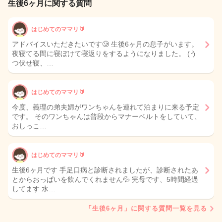
生後6ヶ月に関する質問
はじめてのママリ🔰
アドバイスいただきたいです🥲 生後6ヶ月の息子がいます。
夜寝てる間に寝ぼけて寝返りをするようになりました。 (う
つ伏せ寝、…
はじめてのママリ🔰
今度、義理の弟夫婦がワンちゃんを連れて泊まりに来る予定
です。 そのワンちゃんは普段からマナーベルトをしていて、
おしっこ…
はじめてのママリ🔰
生後6ヶ月です 手足口病と診断されましたが、診断されたあ
とからおっぱいを飲んでくれません💦 完母です、5時間経過
してます 水…
「生後6ヶ月」に関する質問一覧を見る