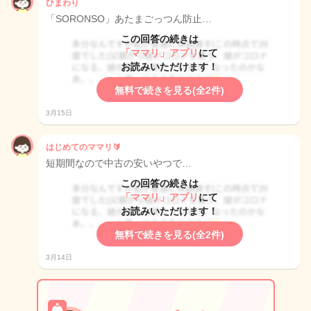
ひまわり
「SORONSO」あたまごっつん防止…
この回答の続きは
「ママリ」アプリ
にて
お読みいただけます！
無料で続きを見る(全2件)
3月15日
はじめてのママリ🔰
短期間なので中古の安いやつで…
この回答の続きは
「ママリ」アプリ
にて
お読みいただけます！
無料で続きを見る(全2件)
3月14日