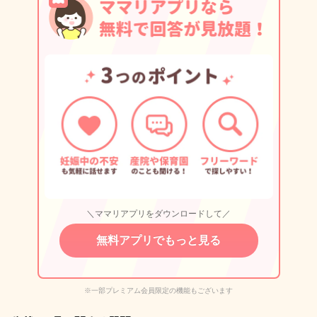
＼ママリアプリをダウンロードして／
無料アプリでもっと見る
※一部プレミアム会員限定の機能もございます