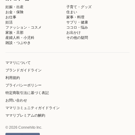
妊娠・出産
子育て・グッズ
お金・保険
住まい
お仕事
家事・料理
妊活
サプリ・健康
ファッション・コスメ
ココロ・悩み
家族・旦那
お出かけ
産婦人科・小児科
その他の疑問
雑談・つぶやき
ママリについて
ブランドガイドライン
利用規約
プライバシーポリシー
特定商取引法に基づく表記
お問い合わせ
ママリコミュニティガイドライン
ママリプレミアムの解約
© 2026 Connehito Inc.