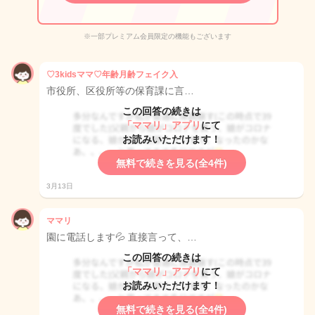
※一部プレミアム会員限定の機能もございます
♡3kidsママ♡年齢月齢フェイク入
市役所、区役所等の保育課に言…
この回答の続きは
「ママリ」アプリ
にて
お読みいただけます！
無料で続きを見る(全4件)
3月13日
ママリ
園に電話します💦 直接言って、…
この回答の続きは
「ママリ」アプリ
にて
お読みいただけます！
無料で続きを見る(全4件)