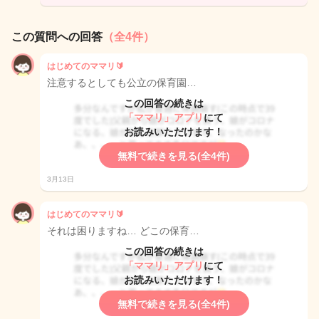
この質問への回答
（全4件）
はじめてのママリ🔰
注意するとしても公立の保育園…
この回答の続きは
「ママリ」アプリ
にて
お読みいただけます！
無料で続きを見る(全4件)
3月13日
はじめてのママリ🔰
それは困りますね… どこの保育…
この回答の続きは
「ママリ」アプリ
にて
お読みいただけます！
無料で続きを見る(全4件)