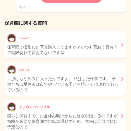
3月13日
保育園に関する質問
^>𖥦<^
保育園で撮影した写真購入してますか？いつも買おう買おう
で期限切れて買えてないです😭
みのの
旦那はもう休みに入ったんですよ。 私はまだ仕事です。 子
供たちは夏休みは市でやっている子ども預かり に連れて行っ
ているので…
はじめてのママリ🔰
慣らし保育中で、お盆休み明けからお昼寝が始まるのですが
布団が必要な保育園で自転車通勤のため、本来は旦那に頼む
予定なので…