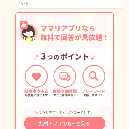
3月13日
＼ママリアプリをダウンロードして／
無料アプリでもっと見る