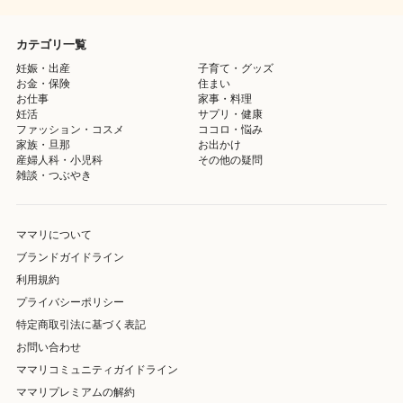
カテゴリ一覧
妊娠・出産
子育て・グッズ
お金・保険
住まい
お仕事
家事・料理
妊活
サプリ・健康
ファッション・コスメ
ココロ・悩み
家族・旦那
お出かけ
産婦人科・小児科
その他の疑問
雑談・つぶやき
ママリについて
ブランドガイドライン
利用規約
プライバシーポリシー
特定商取引法に基づく表記
お問い合わせ
ママリコミュニティガイドライン
ママリプレミアムの解約