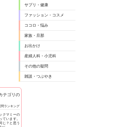
サプリ・健康
ファッション・コスメ
ココロ・悩み
家族・旦那
お出かけ
産婦人科・小児科
その他の疑問
雑談・つぶやき
]カテゴリの
質問ランキング
ックマミーの
っています。
同じ？と思う