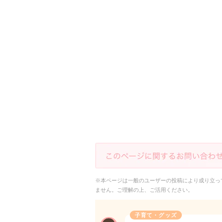
※本ページは一般のユーザーの投稿により成り立っ
ません。ご理解の上、ご活用ください。
子育て・グッズ