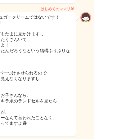
はじめてのママリ🔰
ュガークリームではないです！
！
ズもたまに見かけますし、
もたくさんいて
すよ！
ったんだろうなという結構ぶりぶりな
バーつけさせられるので
は見えなくなりますし
なお子さんなら、
ラキラ系のランドセルを見たら
すが、
なーなんて言われたことなく、
ってますよ😁