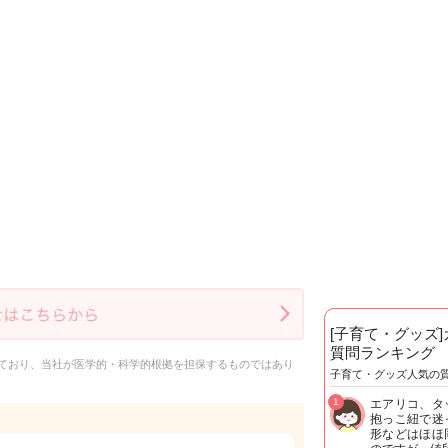
[子育て・グッズ
質問ランキング
ており、当社が医学的・科学的根拠を担保するものではあり
子育て・グッズ人気の
1
エアリコ、タ
抱っこ紐で迷
形などはほほ