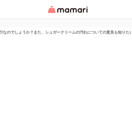
女性専用匿名QAアプ
リ・情報サイト
行なのでしょうか？また、シュガークリームの汚れについての意見も知りた