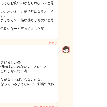
するとなお良いのかもしれない？と思
ないと思います。高学年になると、う
ます。
あまりなくて上品な感じが可愛いと思
ル色良いなーと言ってました笑
ママリ
選びました😳
ら側面はよごれないよ、とのこと！
しれませんねー🤔
わりがなければいらないかな。
になっているようなので、刺繍の代わ