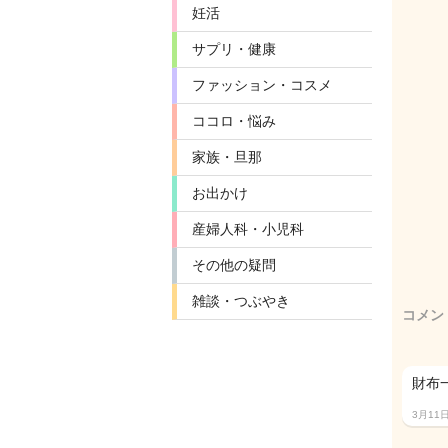
妊活
サプリ・健康
ファッション・コスメ
ココロ・悩み
家族・旦那
お出かけ
産婦人科・小児科
その他の疑問
雑談・つぶやき
コメン
財布
3月11