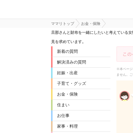
ママリトップ
お金・保険
旦那さんと財布を一緒にしたいと考えている女
見を求めています。
新着の質問
解決済みの質問
※本ページ
妊娠・出産
ません。ご
子育て・グッズ
お金・保険
住まい
お仕事
家事・料理