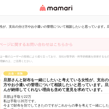
女性専用匿名QAアプ
リ・情報サイト
性が、支出の分け方やお小遣いの管理について相談したいと思っています。
は一般のユーザーの投稿により成り立っており、当社が医学的・科学的根拠を担保するも
理解の上、ご活用ください。
お金・保険
旦那さんと財布を一緒にしたいと考えている女性が、支出の
方やお小遣いの管理について相談したいと思っています。旦
んが納得してくれない理由も含めて意見を求めています。
旦那は手取り22万
私は手取り20万です。
今まで財布を別でしてきたのですがこれからの事を考えて一緒にした