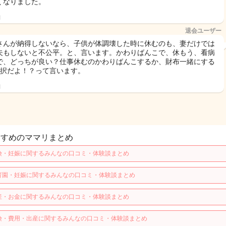
くなりました。
日
退会ユーザー
さんが納得しないなら、子供が体調壊した時に休むのも、妻だけでは
夫もしないと不公平。と、言います。かわりばんこで、休もう、看病
で、どっちが良い？仕事休むのかわりばんこするか、財布一緒にする
2択だよ！？って言います。
日
すすめのママリまとめ
険・妊娠に関するみんなの口コミ・体験談まとめ
育園・妊娠に関するみんなの口コミ・体験談まとめ
産・お金に関するみんなの口コミ・体験談まとめ
険・費用・出産に関するみんなの口コミ・体験談まとめ