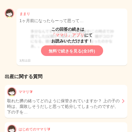
ままり
1ヶ月前になったらーって思って…
この回答の続きは
「ママリ」アプリ
にて
お読みいただけます！
無料で続きを見る(全3件)
3月11日
出産に関する質問
ママリ🔰
取れた臍の緒ってどのように保管されていますか？ 上の子の
時は、腐敗しそうだしと思って処分してしまったのですが、
下の子を…
はじめてのママリ🔰