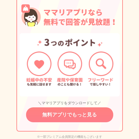
＼ママリアプリをダウンロードして／
無料アプリでもっと見る
※一部プレミアム会員限定の機能もございます