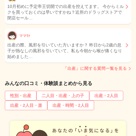
10月初めに予定帝王切開での出産を控えてます。 今からミル
クを買っておくのは早いですかね？近所のドラッグストアで
閉店セール…
ママﾘｧ
出産の際、風邪を引いていた方いますか？ 昨日から2歳の息
子が熱なしの風邪を引いていて、私も今朝から喉が痛くなり
始めました…
「出産」に関する質問一覧を見る
みんなの口コミ・体験談まとめから見る
性別・出産
二人目・出産・上の子
出産・2人目
出産・2人目・楽
出産・時間・2人目