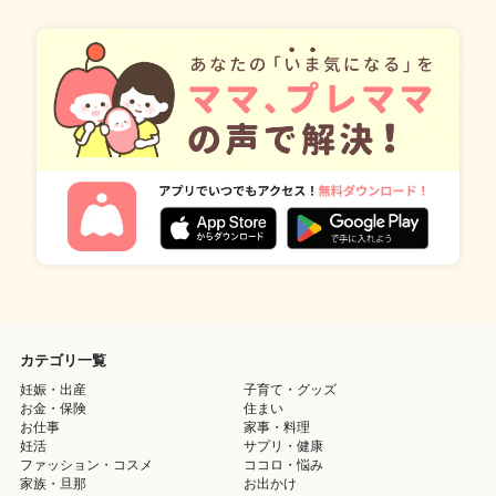
カテゴリ一覧
妊娠・出産
子育て・グッズ
お金・保険
住まい
お仕事
家事・料理
妊活
サプリ・健康
ファッション・コスメ
ココロ・悩み
家族・旦那
お出かけ