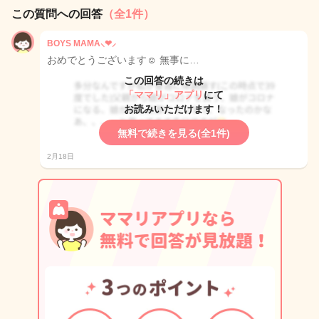
この質問への回答
（全1件）
BOYS MAMA⸜❤︎⸝‍
おめでとうございます☺️ 無事に…
この回答の続きは
「ママリ」アプリ
にて
お読みいただけます！
無料で続きを見る(全1件)
2月18日