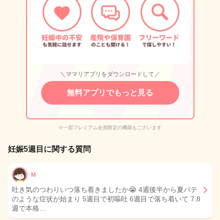
＼ママリアプリをダウンロードして／
無料アプリでもっと見る
※一部プレミアム会員限定の機能もございます
妊娠5週目に関する質問
M
吐き気のつわりいつ落ち着きましたか😭 4週後半から夏バテ
のような症状が始まり 5週目で初嘔吐 6週目で落ち着いて 7.8
週で本格…