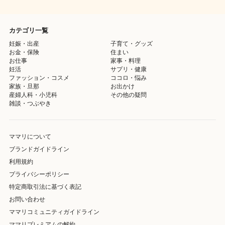
カテゴリ一覧
妊娠・出産
子育て・グッズ
お金・保険
住まい
お仕事
家事・料理
妊活
サプリ・健康
ファッション・コスメ
ココロ・悩み
家族・旦那
お出かけ
産婦人科・小児科
その他の疑問
雑談・つぶやき
ママリについて
ブランドガイドライン
利用規約
プライバシーポリシー
特定商取引法に基づく表記
お問い合わせ
ママリコミュニティガイドライン
ママリプレミアムの解約