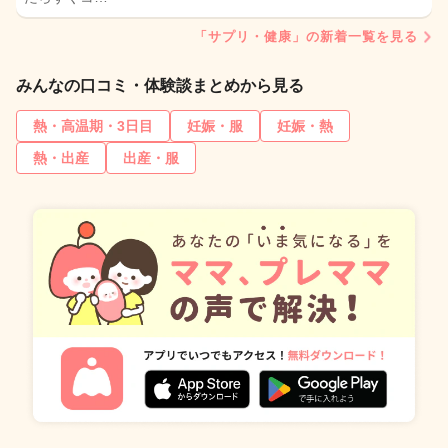
「サプリ・健康」の新着一覧を見る
みんなの口コミ・体験談まとめから見る
熱・高温期・3日目
妊娠・服
妊娠・熱
熱・出産
出産・服