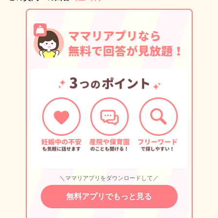
＼ママリアプリをダウンロードして／
無料アプリでもっと見る