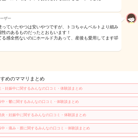
ーザー
使っていたやつは安いやつですが、トコちゃんベルトより細み
縮性のあるものだったとおもいます！
てる感全然ないのにホールド力あって、産後も愛用してます🤣
すすめのママリまとめ
吐・妊娠中に関するみんなの口コミ・体験談まとめ
娠中・鬱に関するみんなの口コミ・体験談まとめ
胱炎・妊娠中に関するみんなの口コミ・体験談まとめ
娠中・痛み・膣に関するみんなの口コミ・体験談まとめ