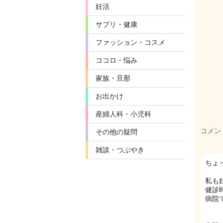
妊活
サプリ・健康
ファッション・コスメ
ココロ・悩み
家族・旦那
お出かけ
産婦人科・小児科
コメン
その他の疑問
雑談・つぶやき
ちょ
私も
健診
病院で