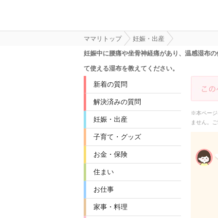
ママリトップ
妊娠・出産
妊娠中に腰痛や坐骨神経痛があり、温感湿布の
て使える湿布を教えてください。
新着の質問
解決済みの質問
※本ページ
妊娠・出産
ません。ご
子育て・グッズ
お金・保険
住まい
お仕事
家事・料理