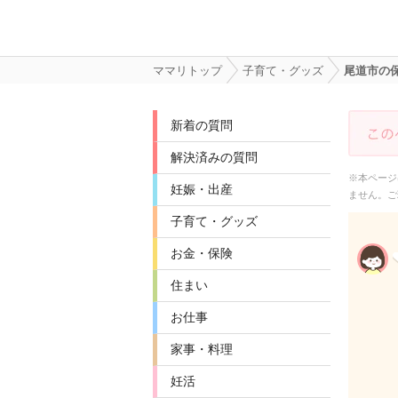
ママリトップ
子育て・グッズ
尾道市の保
新着の質問
解決済みの質問
※本ページ
妊娠・出産
ません。ご
子育て・グッズ
お金・保険
住まい
お仕事
家事・料理
妊活