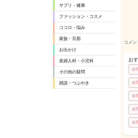
サプリ・健康
ファッション・コスメ
ココロ・悩み
家族・旦那
コメン
お出かけ
お
産婦人科・小児科
保
その他の疑問
雑談・つぶやき
保
保
保
保