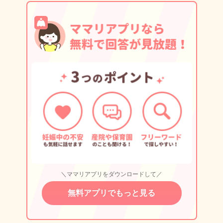
＼ママリアプリをダウンロードして／
無料アプリでもっと見る