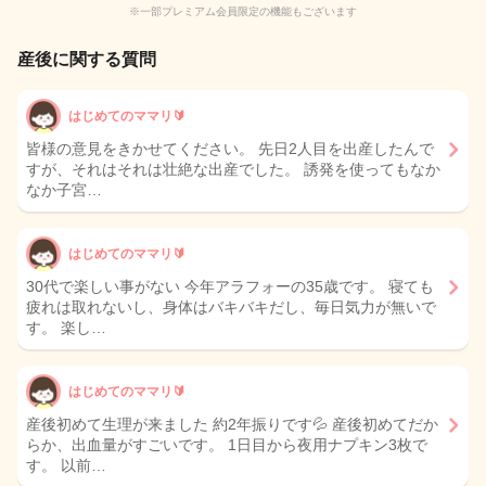
※一部プレミアム会員限定の機能もございます
産後に関する質問
はじめてのママリ🔰
皆様の意見をきかせてください。 先日2人目を出産したんで
すが、それはそれは壮絶な出産でした。 誘発を使ってもなか
なか子宮…
はじめてのママリ🔰
30代で楽しい事がない 今年アラフォーの35歳です。 寝ても
疲れは取れないし、身体はバキバキだし、毎日気力が無いで
す。 楽し…
はじめてのママリ🔰
産後初めて生理が来ました 約2年振りです💦 産後初めてだか
らか、出血量がすごいです。 1日目から夜用ナプキン3枚で
す。 以前…