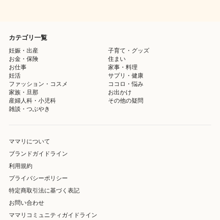
カテゴリ一覧
妊娠・出産
子育て・グッズ
お金・保険
住まい
お仕事
家事・料理
妊活
サプリ・健康
ファッション・コスメ
ココロ・悩み
家族・旦那
お出かけ
産婦人科・小児科
その他の疑問
雑談・つぶやき
ママリについて
ブランドガイドライン
利用規約
プライバシーポリシー
特定商取引法に基づく表記
お問い合わせ
ママリコミュニティガイドライン