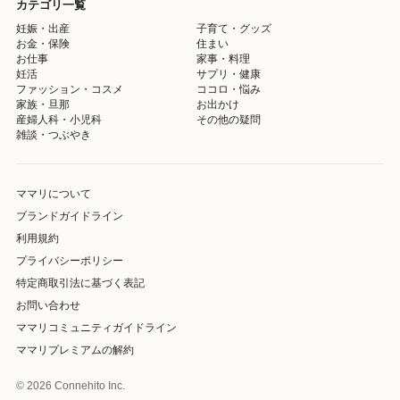
カテゴリ一覧
妊娠・出産
子育て・グッズ
お金・保険
住まい
お仕事
家事・料理
妊活
サプリ・健康
ファッション・コスメ
ココロ・悩み
家族・旦那
お出かけ
産婦人科・小児科
その他の疑問
雑談・つぶやき
ママリについて
ブランドガイドライン
利用規約
プライバシーポリシー
特定商取引法に基づく表記
お問い合わせ
ママリコミュニティガイドライン
ママリプレミアムの解約
© 2026 Connehito Inc.