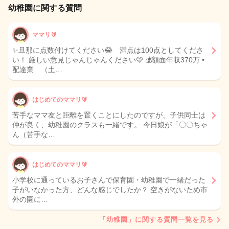
幼稚園に関する質問
ママリ🔰
✨旦那に点数付けてください😂 満点は100点としてくださ
い！ 厳しい意見じゃんじゃんください🩷 💰額面年収370万 •
配達業 （土…
はじめてのママリ🔰
苦手なママ友と距離を置くことにしたのですが、子供同士は
仲が良く、幼稚園のクラスも一緒です。 今日娘が「〇〇ちゃ
ん（苦手な…
はじめてのママリ🔰
小学校に通っているお子さんで保育園・幼稚園で一緒だった
子がいなかった方、どんな感じでしたか？ 空きがないため市
外の園に…
「幼稚園」に関する質問一覧を見る