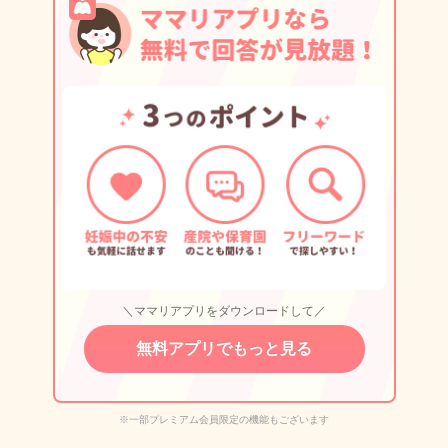
＼ママリアプリをダウンロードして／
無料アプリでもっと見る
※一部プレミアム会員限定の機能もございます